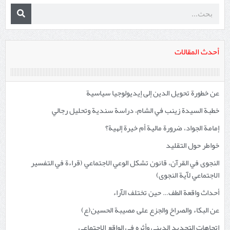
أحدث المقالات
عن خطورة تحويل الدين إلى إيديولوجيا سياسية
خطبة السيدة زينب في الشام، دراسة سندية وتحليل رجالي
إمامة الجواد، ضرورة مالية أم خيرة إلهية؟
خواطر حول التقليد
النجوى في القرآن، قانون تشكل الوعي الاجتماعي (قراءة في التفسير
الاجتماعي لآية النجوى)
أحداث واقعة الطف… حين تختلف الآراء
عن البكاء والصراخ والجزع على مصيبة الحسين(ع)
اتجاهات التجديد الديني وأثره في الواقع الاجتماعي