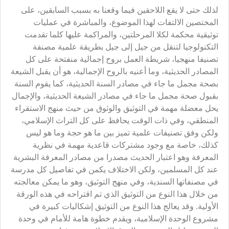
لذلك حتى لا يقع اللاحقين فيما وقعنا به بسبب السابقين، على
المختصين الالتفات لهذا الموضوع، والمباشرة في عمليات
توثيقية محكمة لكلا المرحلتين، والمراكمة عليها كلما تقدمت
التكنولوجيا لتنقل من جيل إلى جيل بطريقة علمية مصنفة
تصنيفا منهجيا، شريطة العمل بروح إجمالية منفتحة على كل
المصادر الحديثية، وما أعنيه بالروح الإجمالية، هو أن يقبل الشيعة
بصحة مجمل ما جاء في مصادر السنة الحديثية، كما يقوم السنة
بقبول صحة مجمل ما جاء في مصادر الشيعة الحديثية، والإجمال
يحل معضلة مهمة في التوثيق والوثوق من حيث منهج الاستقراء
المنطقي، وفي ذات الوقت يحافظ على كل التراث الإسلامي،
ولكن وفق تصنيفات علمية تميز بين ما هو حجة وما هو ليس
كذلك، خاصة مع وجود مشتركات قاعدية مهمة في نظرية
المعرفة وهو اعتبار الحديث مصدرا من مصادر المعرفة البشرية
عند كل المسلمين، ولكن الاختلاف يكمن في تفاصيل كل مدرسة
في مصنفاتها السندية، وفي منهج التوثيق، وهو ما يمكن معالجته
من خلال هذا النوع من التوثيق الذي تم اقتراحه في هذه الورقة
الأولية. وقد يعالج هذا النوع من التوثيق إشكاليات كبيرة في
مشروع الوحدة الإسلامية، ويقدم خطوة هامة للأمام في وحدة