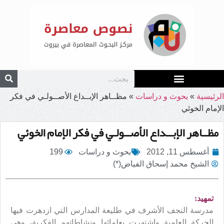
الرئيسية
»
بحوث و دراسات
»
مظــاهر الإبــداع الأصــولـي في فكر
الإمام الخوئي
مظــاهر الإبــداع الأصــولـي في فكر الإمام الخوئي
أغسطس 11, 2012
بحوث و دراسات
199
الشيخ محمد إسحاق الفياض(*)
تمهيد:
مدرسة النجف الأشرف في طليعة المدارس التي ازدهرت فيها
الحركة العلمية واشتهرت بعلمائها ونشاطاتهم الفكرية، وهي