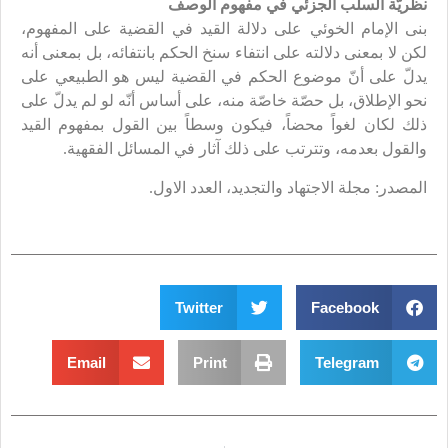
نظريّة السلب الجزئي في مفهوم الوصف
بنى الإمام الخوئي على دلالة القيد في القضية على المفهوم،
لكن لا بمعنى دلالته على انتفاء سنخ الحكم بانتفائه، بل بمعنى أنه
يدلّ على أنّ موضوع الحكم في القضية ليس هو الطبيعي على
نحو الإطلاق، بل حصّة خاصّة منه، على أساس أنّه لو لم يدلّ على
ذلك لكان لغواً محضاً، فيكون وسطاً بين القول بمفهوم القيد
والقول بعدمه، وتترتب على ذلك آثار في المسائل الفقهية.
المصدر: مجلة الاجتهاد والتجديد، العدد الاول.
Twitter
Facebook
Email
Print
Telegram