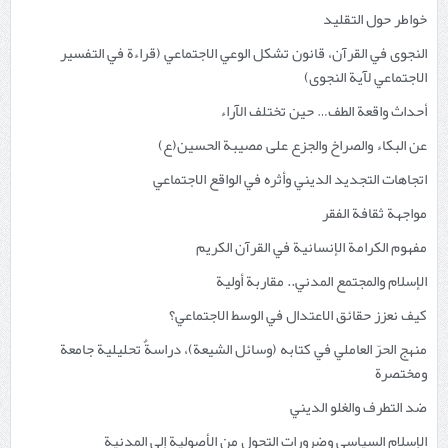
خواطر حول التقليد
النجوى في القرآن، قانون تشكل الوعي الاجتماعي (قراءة في التفسير
الاجتماعي لآية النجوى)
أحداث واقعة الطف… حين تختلف الآراء
عن البكاء والصراخ والجزع على مصيبة الحسين(ع)
اتجاهات التجديد الديني وأثره في الواقع الاجتماعي
مواجهة ثقافة الفقر
مفهوم الكرامة الإنسانية في القرآن الكريم
الإسلام والمجتمع المدني.. مقاربة أولية
كيف نعزز حقائق الاعتدال في الوسط الاجتماعي؟
منهج الحرّ العاملي في كتابه (وسائل الشيعة)، دراسةٌ تحليلية جامعة
ومختصرة
ضد التطرف والغلو الديني
الإسلام السياسي وضرورات التحول من الأصولية إلى المدنية