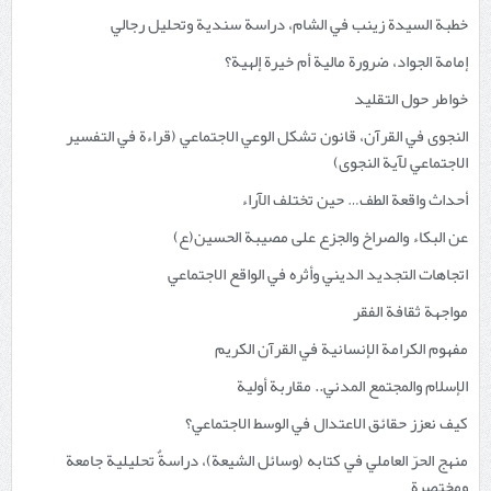
خطبة السيدة زينب في الشام، دراسة سندية وتحليل رجالي
إمامة الجواد، ضرورة مالية أم خيرة إلهية؟
خواطر حول التقليد
النجوى في القرآن، قانون تشكل الوعي الاجتماعي (قراءة في التفسير
الاجتماعي لآية النجوى)
أحداث واقعة الطف… حين تختلف الآراء
عن البكاء والصراخ والجزع على مصيبة الحسين(ع)
اتجاهات التجديد الديني وأثره في الواقع الاجتماعي
مواجهة ثقافة الفقر
مفهوم الكرامة الإنسانية في القرآن الكريم
الإسلام والمجتمع المدني.. مقاربة أولية
كيف نعزز حقائق الاعتدال في الوسط الاجتماعي؟
منهج الحرّ العاملي في كتابه (وسائل الشيعة)، دراسةٌ تحليلية جامعة
ومختصرة