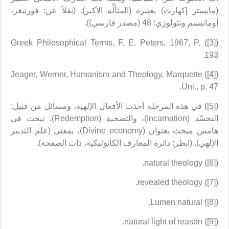
(مايستر إكهارت) يعتبره (المتألِّه الأكبر). (نقلاً عن: فورنيغر،
أومانيسم وتئولوژي: 48 (مصدر فارسي)).
([3]) Greek Philosophical Terms, F. E. Peters, 1967, P.
193.
([4]) Jeager, Werner, Humanism and Theology, Marquette
Uni., p. 47.
([5]) في هذه المرحلة أخذت الأفعال الإلهية، ومسائل من قبيل:
التجسّد (Incarnation)، والتضحية (Redemption)، تبحث في
هامش مبحث بعنوان (Divine economy)، بمعنى (علم التدبير
الإلهي). (انظر: دائرة المعارف الكاثوليكية، ذات الصفحة).
([6]) natural theology.
([7]) revealed theology.
([8]) Lumen natural.
([9]) natural light of reason.