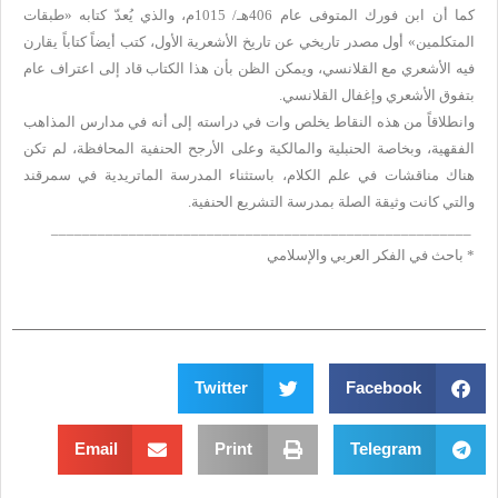
كما أن ابن فورك المتوفى عام 406هـ/ 1015م، والذي يُعدّ كتابه «طبقات
المتكلمين» أول مصدر تاريخي عن تاريخ الأشعرية الأول، كتب أيضاً كتاباً يقارن
فيه الأشعري مع القلانسي، ويمكن الظن بأن هذا الكتاب قاد إلى اعتراف عام
بتفوق الأشعري وإغفال القلانسي.
وانطلاقاً من هذه النقاط يخلص وات في دراسته إلى أنه في مدارس المذاهب
الفقهية، وبخاصة الحنبلية والمالكية وعلى الأرجح الحنفية المحافظة، لم تكن
هناك مناقشات في علم الكلام، باستثناء المدرسة الماتريدية في سمرقند
والتي كانت وثيقة الصلة بمدرسة التشريع الحنفية.
______________________________________________________
* باحث في الفكر العربي والإسلامي
Twitter
Facebook
Email
Print
Telegram