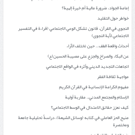
إمامة الجواد، ضرورة مالية أم خيرة إلهية؟
خواطر حول التقليد
النجوى في القرآن، قانون تشكل الوعي الاجتماعي (قراءة في التفسير
الاجتماعي لآية النجوى)
أحداث واقعة الطف… حين تختلف الآراء
عن البكاء والصراخ والجزع على مصيبة الحسين(ع)
اتجاهات التجديد الديني وأثره في الواقع الاجتماعي
مواجهة ثقافة الفقر
مفهوم الكرامة الإنسانية في القرآن الكريم
الإسلام والمجتمع المدني.. مقاربة أولية
كيف نعزز حقائق الاعتدال في الوسط الاجتماعي؟
منهج الحرّ العاملي في كتابه (وسائل الشيعة)، دراسةٌ تحليلية جامعة
ومختصرة