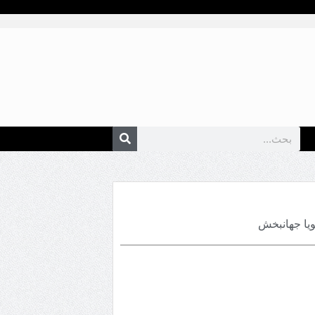
يا جهانبخش