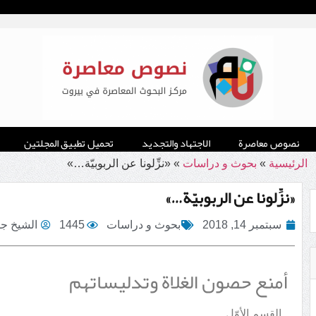
نصوص معاصرة
الاجتهاد والتجديد
تحميل تطبيق المجلتين
الرئيسية
»
بحوث و دراسات
»
«نزِّلونا عن الربوبيّة…»
«نزِّلونا عن الربوبيّة…»
سبتمبر 14, 2018
بحوث و دراسات
1445
الشيخ جو
أمنع حصون الغلاة وتدليساتهم
ـ القسم الأوّل ـ