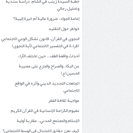
خطبة السيدة زينب في الشام، دراسة سندية
وتحليل رجالي
إمامة الجواد، ضرورة مالية أم خيرة إلهية؟
خواطر حول التقليد
النجوى في القرآن، قانون تشكل الوعي الاجتماعي
(قراءة في التفسير الاجتماعي لآية النجوى)
أحداث واقعة الطف… حين تختلف الآراء
عن البكاء والصراخ والجزع على مصيبة
الحسين(ع)
اتجاهات التجديد الديني وأثره في الواقع
الاجتماعي
مواجهة ثقافة الفقر
مفهوم الكرامة الإنسانية في القرآن الكريم
الإسلام والمجتمع المدني.. مقاربة أولية
كيف نعزز حقائق الاعتدال في الوسط الاجتماعي؟