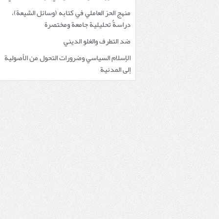
منهج الحرّ العاملي في كتابه (وسائل الشيعة)،
دراسةٌ تحليلية جامعة ومختصرة
ضد التطرف والغلو الديني
الإسلام السياسي وضرورات التحول من الأصولية
إلى المدنية