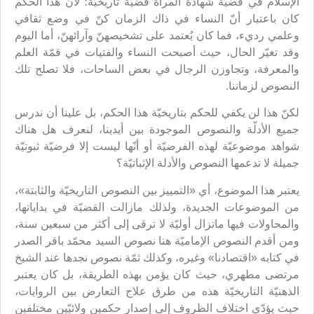
الإسلام في قضيّة شهادة المرأة قضيّة تاريخيّة؛ لأنّ هذا الحكم
كان باعتبار أنّ النساء في ذاك الزمان كنّ في وضع ثقافي
وعلمي رديء، فما كان يُعتمد على تشخيصهنّ وآرائهنّ، أما اليوم
وقد تغيّر الحال، حيث أصبحت النساء والفتيات في قمّة العلم
والمعرفة، وتجاوزن الرجال في بعض الساحات، فلا تصلح تلك
النصوص لزماننا.
لكنّ هذا لن يكفي للحكم بتاريخيّة هذا الحكم، بل علينا أن ندرس
جميع الأدلّة والنصوص الموجودة بين أيدينا، لنعرف هل هناك
شواهد موضوعيّة لهذه الفرضيّة أو أنّها ليست إلا فرضيّة ثبوتيّة
جميلة لا تدعمها النصوص والأدلة الإثباتيّة؟
يعتبر هذا الموضوع، أي «التمييز بين النصوص التاريخيّة والثابتة»،
من الموضوعات الجديدة، ولذلك مازالت القضيّة في بداياتها،
والمحاولات فيها ماتزال أوليّة لا ترقى إلى أكثر من سبعين سنة،
ومن أقدم النصوص الإماميّة هنا نصوص السيد محمّد باقر الصدر
في كتابه «اقتصادنا» وغيره، وكذلك ثمّة نصوص نجدها عند الشيخ
مرتضى مطهري، حيث كان يؤمن بهذه الطريقة، بل كان يعتبر
الذهنيّة التاريخيّة هذه من طرق علاج التعارض بين الروايات،
حيث يؤدّي اختلاف الظروف إلى إصدار حكمين ولائيّين مختلفين