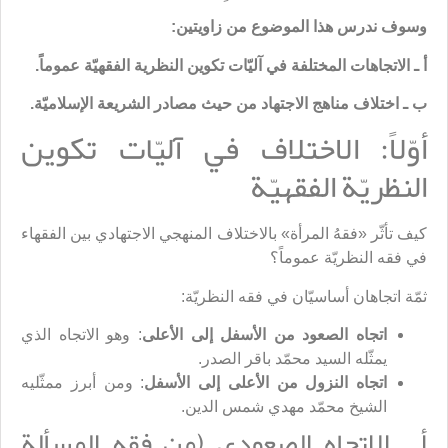
وسوف ندرس هذا الموضوع من زاويتين:
أ ـ الاتجاهات المختلفة في آليّات تكوين النظرية الفقهيّة عموماً.
ب ـ
اختلاف مناهج الاجتهاد من حيث مصادر الشريعة الإسلاميّة
.
أوّلاً: الاختلاف في آليّات تكوين
النظريّة الفقهيّة
كيف تأثّر «فقهُ المرأة» بالاختلاف المنهجي الاجتهادي بين الفقهاء
في فقه النظريّة عموماً؟
ثمّة اتجاهان أساسيّان في فقه النظريّة:
اتجاه الصعود من الأسفل إلى الأعلى
: وهو الاتجاه الذي
يمثّله السيد محمّد باقر الصدر.
اتجاه النزول من الأعلى إلى الأسفل
: ومن أبرز ممثّليه
الشيخ محمّد مهدي شمس الدين.
أ ـ الاتجاه الصعودي (من فقه المسألة