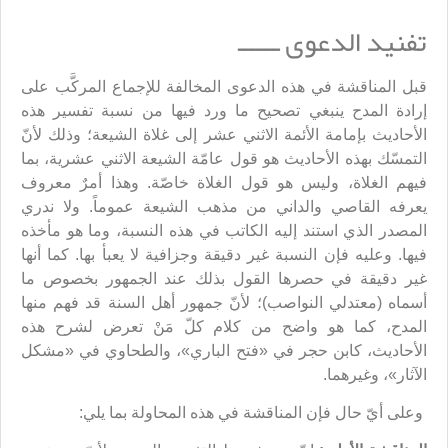
تفنيد الدعوى ــــــ
قبل المناقشة في هذه الدعوى المخالفة للإجماع المركَّب على
إرادة المدح ينبغي تصحيح ما ورد فيها من نسبة تفسير هذه
الأحاديث بإمامة الأئمة الاثني عشر إلى غلاة الشيعة؛ وذلك لأنّ
التمسّك بهذه الأحاديث هو قول عامّة الشيعة الاثني عشرية، بما
فيهم الغلاة، وليس هو قول الغلاة خاصّة. وهذا أمرٌ معروف
يعرفه القاصي والداني من مذهب الشيعة عموماً. ولا ندري
المصدر الذي استند إليه الكاتب في هذه النسبة، وما هو مأخذه
فيها. وعليه فإن النسبة غير دقيقة وجزافية لا يعبأ بها. كما أنها
غير دقيقة في حصرها القول بذلك عند الجمهور بخصوص ما
أسماه (معتدلي النواصب)؛ لأنّ جمهور أهل السنة قد فهم منها
المدح، كما هو واضح من كلام كلّ مَنْ تعرض لشرح هذه
الأحاديث، كابن حجر في «فتح الباري»، والطحاوي في «مشكل
الآثار»، وغيرهما.
وعلى أيّ حال فإن المناقشة في هذه المحاولة بما يلي: