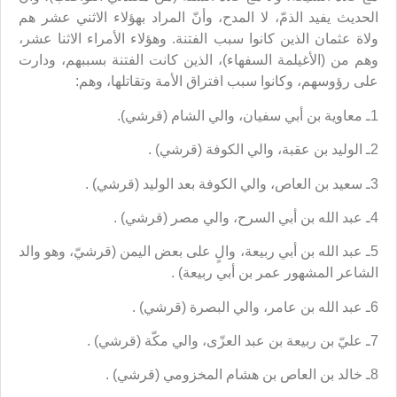
الحديث يفيد الذمّ، لا المدح، وأنّ المراد بهؤلاء الاثني عشر هم
ولاة عثمان الذين كانوا سبب الفتنة. وهؤلاء الأمراء الاثنا عشر،
وهم من (الأغيلمة السفهاء)، الذين كانت الفتنة بسببهم، ودارت
على رؤوسهم، وكانوا سبب افتراق الأمة وتقاتلها، وهم:
1ـ معاوية بن أبي سفيان، والي الشام (قرشي).
2ـ الوليد بن عقبة، والي الكوفة (قرشي) .
3ـ سعيد بن العاص، والي الكوفة بعد الوليد (قرشي) .
4ـ عبد الله بن أبي السرح، والي مصر (قرشي) .
5ـ عبد الله بن أبي ربيعة، والٍ على بعض اليمن (قرشيّ، وهو والد
الشاعر المشهور عمر بن أبي ربيعة) .
6ـ عبد الله بن عامر، والي البصرة (قرشي) .
7ـ عليّ بن ربيعة بن عبد العزّى، والي مكّة (قرشي) .
8ـ خالد بن العاص بن هشام المخزومي (قرشي) .