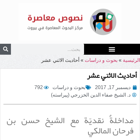
الرئيسية
»
بحوث و دراسات
»
أحاديث الاثني عشر
أحاديث الاثني عشر
ديسمبر 17, 2017
بحوث و دراسات
792
د. الشيخ صفاء الدين الخزرجي (پيراسته)
مداخلةٌ نقديّة مع الشيخ حسن بن
فرحان المالكي