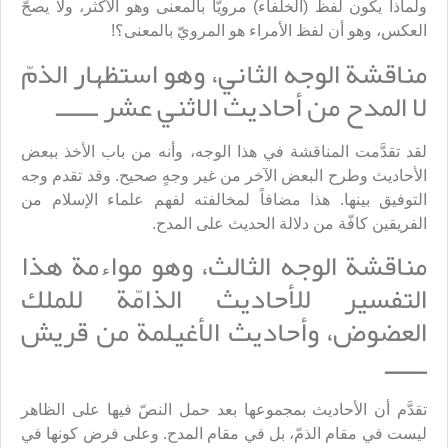
ولماذا يكون لفظ (الخلفاء) مرويّاً بالمعنى وهو الأكثر، ولا يصحّ
العكس، وهو أن لفظ الأمراء هو المرويّ بالمعنى؟!
مناقشة الوجه الثاني، وهو استظهار الذمّ
لا المدح من أحاديث الاثني عشر ــــــ
لقد تقدَّمت المناقشة في هذا الوجه، وأنه من باب الأخذ ببعض
الأحاديث وطرح البعض الآخر من غير وجهٍ صحيح. وقد تقدم وجه
التوفيق بينها. هذا مضافاً لمخالفته لفهم علماء الإسلام من
الفريقين كافّة من دلالة الحديث على المدح.
مناقشة الوجه الثالث، وهو مواءمة هذا
التفسير للأحاديث الذامّة للملك
العضوض، وأحاديث الأغيلمة من قريش
ــــــ
تقدَّم أن الأحاديث بمجموعها بعد حمل النصّ فيها على الظاهر
ليست في مقام الذمّ، بل في مقام المدح. وعلى فرض كونها في