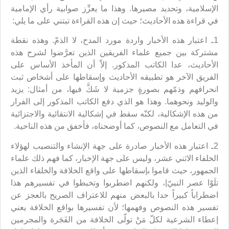
الإسلامية، وتحديد مصيرها. وهذا ما يعزِّز صوابية رأي الإمامية
في قراءة هذه الأحاديث؛ حيث إن هذه القراءة تبتني على ما يلي:
1ـ اعتبار هذه الأخبار واردة مورد المدح، لا الذمّ. وهذه نقطة
مشتركة بين جميع علماء الفريقين الذين تعرَّضوا لشرح هذه
الأحاديث، عدا الكاتب المذكور. إلاّ أن المأخذ الأساس على
الفريق الآخر هو تطبيقه الأحاديث وإسقاطها على أشخاص ثبت
انحرافهم وذمّهم بصورةٍ جزمية لا شَكَّ فيها، من أمثال: يزيد
والوليد ونحوهما. وهذا هو الذي دفع الكاتب المذكور إلى الفرار
من هذه الإشكالية، لكنّه سقط في إشكالية الانتقائية والاجتزائية
في التعامل مع النصوص، كما أوضحناه، فأخفق من هذه الناحية.
2ـ اعتبار هذه الأخبار صادرة على جهة الإنشاء والتنصيب لهؤلاء
الخلفاء الاثني عشر، وليس على جهة الإخبار، كما فهم ذلك علماء
الجمهور، حيث قاموا بإسقاطها على واقع الخلافة والخلفاء الذين
تلَوْا عصر النبيّ|، ولكنهم اضطربوا وتخبطوا في تفسيرهم هذا
اضطراباً كبيراً حدا بالبعض منهم للاعتراف الصريح بالعجز عن
تفسير هذه النصوص وفهمها؛ لأن تفسيرها بواقع الخلافة يعني
إعطاء الشرعية لكلّ مَنْ تولّى الخلافة من الفَجَرة والمجرمين