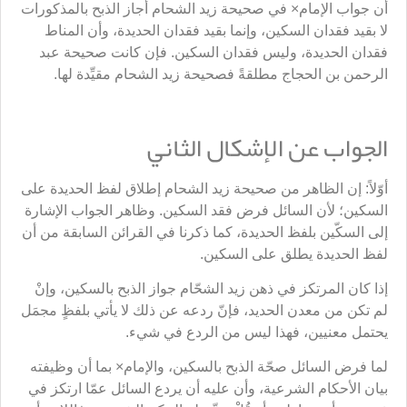
أن جواب الإمام× في صحيحة زيد الشحام أجاز الذبح بالمذكورات
لا بقيد فقدان السكين، وإنما بقيد فقدان الحديدة، وأن المناط
فقدان الحديدة، وليس فقدان السكين. فإن كانت صحيحة عبد
الرحمن بن الحجاج مطلقةً فصحيحة زيد الشحام مقيِّدة لها.
الجواب عن الإشكال الثاني
أوّلاً: إن الظاهر من صحيحة زيد الشحام إطلاق لفظ الحديدة على
السكين؛ لأن السائل فرض فقد السكين. وظاهر الجواب الإشارة
إلى السكّين بلفظ الحديدة، كما ذكرنا في القرائن السابقة من أن
لفظ الحديدة يطلق على السكين.
إذا كان المرتكز في ذهن زيد الشحّام جواز الذبح بالسكين، وإنْ
لم تكن من معدن الحديد، فإنّ ردعه عن ذلك لا يأتي بلفظٍ مجمَل
يحتمل معنيين، فهذا ليس من الردع في شيء.
لما فرض السائل صحّة الذبح بالسكين، والإمام× بما أن وظيفته
بيان الأحكام الشرعية، وأن عليه أن يردع السائل عمّا ارتكز في