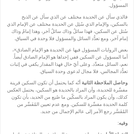
المسؤول.
فالذي سأل عن الحديدة مختلف عن الذي سأل عن الذبح
بالسكين، والإمام الذي سُئِل عن الحديدة مختلف عن الإمام الذي
سُئل عن السكين، فهذا سائلٌ وذاك سائلٌ آخر، وهذا إمامٌ وذاك
إمام آخر، ومع تعدُّد السائل والمسؤول فلا وحدة في السياق.
بعض الروايات المسؤول فيها عن الحديدة هو الإمام الصادق×،
أما المسؤول عن السكين ففي إحداها هو الإمام الصادق أيضاً.
نعم، السائل متعدِّد. وعلى أيّ حال فهذا المقدار يكفي في إثبات
تعدُّد المجالس، فلا مجال لدعوى وحدة السياق.
وحاصل الملاحظة الثانية
أنّه كما يحتمل أن تكون السكين قرينة
مفسِّرة للحديدة، وأن المراد بالحديدة هو السكين، يحتمل العكس
كذلك، وأن يكون المراد بالسكّين ما صُنِع من الحديد، بأن تكون
كلمة الحديدة مفسِّرة للسكين. ومع عدم تعيين المُفَسِّر من
المُفَسَّر رجع الأمر إلى عالم الإجمال من جديد.
وفيه
: