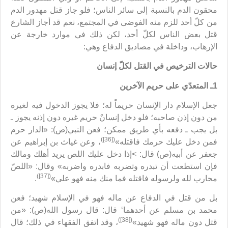
محقون الدم بالنسبة إلى سائر الناس؛ فلو جاز قتل مهدور الدم
من كلّ أحد للزم منه الفوضى في المجتمع، نعم قد أجاز الشارع
قتل بعض الناس لكلّ أحد، لكن ذلك في موارد خارجة عن
الإرهاب، وداخلة في مصاديق الدفاع وهي:
حالات الترخيص في القتل لكلّ إنسان
1ـ المتعدّي على حريم الآخرين
جعل الإسلام دار الإنسان حريماً له؛ فلا يجوز الدخول فيه لغيره
من دون إذن صاحبه؛ فلو دخل إنسانٌ حريم غيره دون إذنه يجوز ـ
بل يجب ـ دفعه بأي طريق ممكن؛ فعن النبي(ص): «الدار حرم
([36])
فمن دخل عليك حرمك فاقتله»
، وعن غياث بن إبراهيم عن
جعفر عن أبيه(ص) قال: >إذا دخل عليك اللص يريد أهلك ومالك
فإن استطعت أن تبدره وتضربه فابدره واضربه» وقال: «اللصّ
([37])
محارب لله ولرسوله فاقتله فما منك منه فهو علي»
.
بل من قتل في الدفاع عن ماله فهو في الإسلام شهيد؛ فعن
محمد بن مسلم عن أحدهما‘ قال: قال رسول الله(ص): «من
([38])
قتل دون ماله فهو شهيد»
، وقد اتفق الفقهاء في ذلك؛ قال