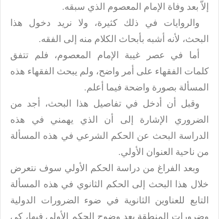
إلاّ بعد وفاة
الإمام المعصوم الذي سبقه.
والروايات في ذلك كثيرة، ولا نريد دخول هذا
البحث، لأنه أشبه بأبحاث الكلام منه
إلى الفقه
.
أما في عصر غيبة الإمام المعصوم، فلم تتفق
كلمات الفقهاء على أمر واضح، ولم يبحث
الفقهاء هذه
المسألة بصورة واضحة فيما أعلم
.
وقبل أن أدخل في تفاصيل هذا البحث، أجد من
الضروري الإشارة إلى أن الذي يهمني في
هذه
الدراسة البحث عن الحكم الشرعي في هذه المسألة
من ناحية العنوان الأولي
.
وبعد الفراغ من دراسة الحكم الأولي سوف نتعرض
خلال هذا البحث إلى الحكم الثانوي
في هذه المسألة
التابع للعناوين الثانوية في ضوء الضرورات الدولية
وضرورات المنطقة
بعد وضوح الحكم الأولي فيها، كي