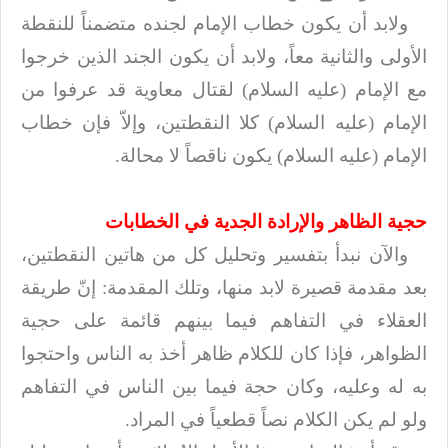
ولابد أن يكون خطاب الإمام لجنده متضمناً للنقطة
الأولى والثانية معاً، ولابد أن
يكون الجند الذين خرجوا
مع الإمام (عليه السلام) لقتال معاوية قد عرفوا من
الإمام (عليه السلام) كلا
النقطتين، وإلاّ فإن خطاب
الإمام (عليه السلام) يكون ناقصاً لا محالة
.
حجية الظاهر والإرادة الجدية في
الخطابات
والآن نبدأ بتفسير وتحليل كل من هاتين النقطتين،
بعد مقدمة قصيرة لابد منها،
وتلك المقدمة: إنّ طريقة
العقلاء في التفاهم فيما بينهم قائمة على حجية
الظواهر،
فإذا كان للكلام ظاهر أخذ به الناس واحتجوا
به له وعليه، وكان حجة فيما بين الناس
في التفاهم
ولو لم يكن الكلام نصاً قطعياً في المراد
.