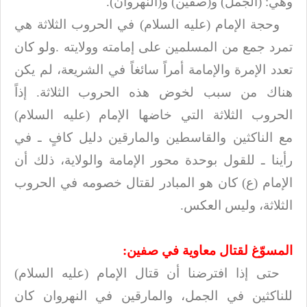
وهي: (الجمل) و(صفين) و(النهروان
.(
وحجة الإمام (عليه السلام) في الحروب الثلاثة هي
تمرد جمع من المسلمين على إمامته وولايته
.
ولو كان
تعدد الإمرة والإمامة أمراً سائغاً في الشريعة، لم يكن
هناك من
سبب لخوض هذه الحروب الثلاثة. إذاً
الحروب الثلاثة التي خاضها الإمام (عليه السلام)
مع
الناكثين والقاسطين والمارقين دليل كافٍ ـ في
رأينا ـ للقول بوحدة محور الإمامة
والولاية، ذلك أن
الإمام (ع) كان هو المبادر لقتال خصومه في الحروب
الثلاثة، وليس
العكس
.
المسوّغ لقتال معاوية في صفين
:
حتى إذا افترضنا أن قتال الإمام (عليه السلام)
للناكثين في الجمل، والمارقين في النهروان
كان