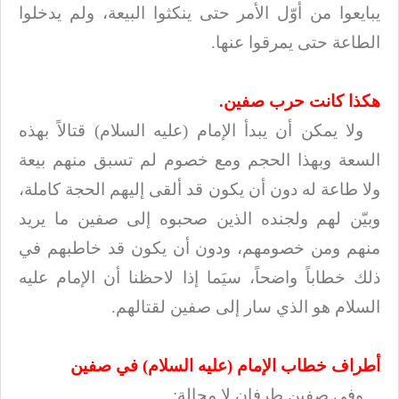
يبايعوا من أوّل الأمر حتى ينكثوا البيعة، ولم يدخلوا
الطاعة حتى يمرقوا عنها
.
هكذا كانت حرب صفين
.
ولا يمكن أن يبدأ الإمام (عليه السلام) قتالاً بهذه
السعة وبهذا الحجم ومع خصوم لم تسبق
منهم بيعة
ولا طاعة له دون أن يكون قد ألقى إليهم الحجة كاملة،
وبيّن لهم ولجنده
الذين صحبوه إلى صفين ما يريد
منهم ومن خصومهم، ودون أن يكون قد خاطبهم في
ذلك
خطاباً واضحاً، سيَما إذا لاحظنا أن الإمام عليه
السلام هو الذي سار إلى صفين
لقتالهم
.
أطراف خطاب الإمام (عليه السلام) في صفين
وفي صفين طرفان لا محالة
: