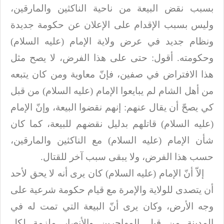
بسبب نقض البيعة من ناحية الناكثين والمارقين،
وليس بسبب الإقدام على الإعلان
عن حكومة جديدة
ونظام جديد في عرض ولاية الإمام (عليه السلام)
وحكومته. أقول: حتى على هذا
الفرض، لا يصح مثل
هذا الافتراض في صفين، فإنّ معاوية ومن كان يتبعه
من أهل الشام
لم يبايعوا الإمام (عليه السلام) من قبل
كي يصحّ أن يقال عنهم: إنهم نقضوا البيعة، وإنّ
الإمام
(عليه السلام) قاتلهم بدليل نقضهم للبيعة، كما كان
شأن الإمام (عليه السلام) مع الناكثين
والمارقين،
حسب هذا الفرض، ولا يبقى سبب آخر للقتال
.
إلاّ أنّ الإمام (عليه السلام) كان يرى أنه لا يحق لأحد
أن يتصدى للولاية والإمرة مع قيام
حكومة شرعية على
وجه الأرض، وكان يرى أنّ البيعة التي تمت له في
المدينة من قبل
المهاجرين والأنصار ملزمة لكل