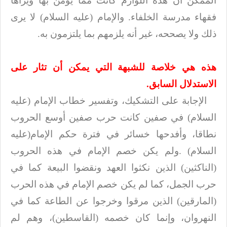
الممكن أن هذه اللوازم كانت
مما يؤمن بها ويراها
فقهاء مدرسة الخلفاء. والإمام (عليه السلام) لا يرى
ذلك ولا يصححه، غير
أنه يلزمهم بما يلتزمون به
.
هذه هي خلاصة للشبهة التي يمكن أن تثار على
الاستدلال السابق
.
الإجابة على التشكيك، وتفسير خطاب الإمام (عليه
السلام) في صفين
كانت حرب صفين أوسع الحروب
نطاقا، وأفدحها خسائر في فترة حكم الإمام(ع
ليه
السلام)
.
ولم يكن خصم الإمام في هذه الحروب
(الناكثين) الذين نكثوا العهد ونقضوا البيعة
كما في
حرب الجمل، كما لم يكن خصم الإمام في هذه الحرب
(المارقين)
الذين مرقوا وخرجوا عن الطاعة كما في
النهروان، وإنما كان خصمه (القاسطين)، وهم
لم