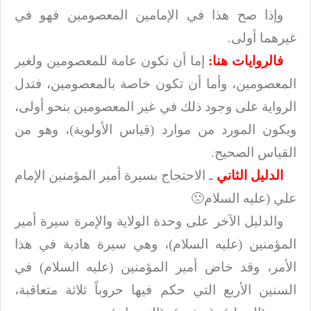
وإذا صح هذا في الإمامين المعصومين فهو في
غيرهما أولى
.
فالروايات هنا:
إما أن تكون عامة للمعصومين ولغير
المعصومين، وأما أن تكون خاصة
بالمعصومين، فتدل
الرواية على وجود ذلك في غير المعصومين بنحو أولى،
ويكون المورد
من موارد (قياس الأولوية)، وهو من
القياس الصحيح
.
الدليل الثاني
ـ الاحتجاج بسيرة أمير المؤمنين الإمام
علي (ع
ليه السلام
🙁
والدليل الآخر على وحدة الولاية والإمرة سيرة أمير
المؤمنين (عليه السلام)، وهي سيرة هادية
في هذا
الأمر، وقد خاض أمير المؤمنين (عليه السلام) في
السنين الأربع التي حكم فيها حروباً
ثلاثة متعاقبة،