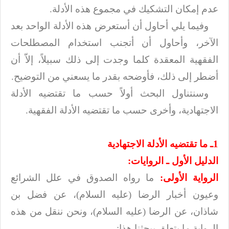
عدم إمكان التشكيك في مجموع هذه الأدلة
.
وفيما يلي أحاول أن أستعرض هذه الأدلة الواحد بعد
الآخر، وأحاول أن أتجنب
استخدام المصطلحات
الفقهية المعقدة كلما وجدت إلى ذلك سبيلاً، إلاّ أن
أضطر إلى
ذلك، فأوضحه بقدر ما يسعني من التوضيح
.
وسنتناول البحث أولاً حسب ما تقتضيه الأدلة
الاجتهادية، وأخرى حسب ما تقتضيه
الأدلة الفقهية
.
1
ـ ما تقتضيه الأدلة الاجتهادية
الدليل الأول ـ الروايات
:
الرواية الأولى:
ما رواه الصدوق في علل الشرائع
وعيون أخبار الرضا (عليه السلام)، عن فضل
بن
شاذان، عن الرضا (عليه السلام)، ونحن ننقل من هذه
الرواية ما يتعلق ببحثنا هذا: