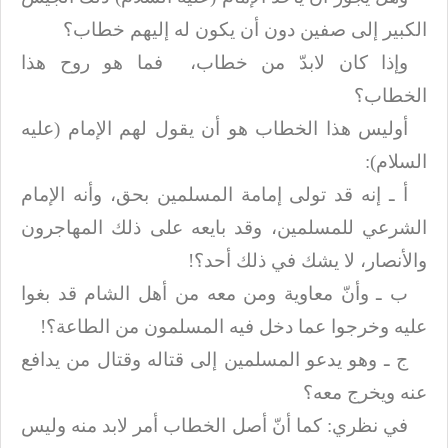
الكبير إلى صفين دون أن يكون له إليهم
خطاب؟
وإذا كان لابدّ من خطاب،
فما هو روح هذا
الخطاب؟
أوليس هذا الخطاب هو أن يقول لهم الإمام (
عليه
السلام)
:
أ ـ إنه قد تولى إمامة المسلمين بحق، وأنه الإمام
الشرعي للمسلمين، وقد بايعه
على ذلك المهاجرون
والأنصار، لا يشك في ذلك أحد؟
!
ب ـ وأنّ معاوية ومن معه من أهل الشام قد بغوا
عليه وخرجوا عما دخل فيه المسلمون
من الطاعة؟
!
ج ـ وهو يدعو المسلمين إلى قتاله وقتال من يدافع
عنه ويخرج معه؟
في نظري: كما أنّ أصل الخطاب أمر لابد منه وليس