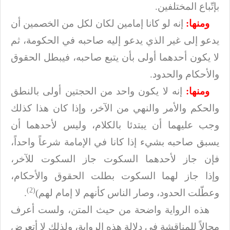
بإتّباع المختلفين
.
ومنها:
إنه لو كانا إمامين لكان لكل من الخصمين أن
يدعو إلى غير الذي يدعو إليه
صاحبه في الحكومة، ثم
لا يكون أحدهما أولى بأن يتبع صاحبه، فيبطل الحقوق
والأحكام
والحدود
.
ومنها:
إنه لا يكون واحد من الحجتين أولى بالنطق
والحكم والأمر والنهي من الآخر،
وإذا كان هذا كذلك
وجب عليهما أن يبتدئا بالكلام، وليس لأحدهما أن
يسبق صاحبه بشيء
إذا كانا في الإمامة شرعاً واحداً،
فإن جاز لأحدهما السكوت جاز السكوت للآخر،
وإذا
جاز لهما السكوت بطلت الحقوق والأحكام،
(2)
وعطّلت الحدود، وصار الناس كأنهم لا إمام
لهم)
.
هذه الرواية واضحة من حيث المتن، ولست أعرف
مجالاً للمناقشة في دلالة هذه
الرواية، ولذلك لا أتعرض