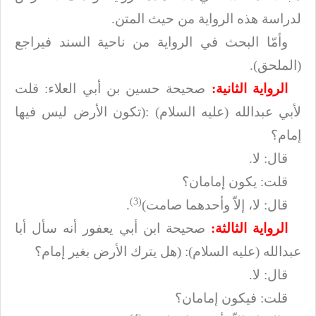
لدراسة هذه الرواية من حيث المتن
.
وأمّا البحث في الرواية من ناحية السند فيراجع
(الملحق)
.
الرواية الثانية:
صحيحة حسين بن أبي العلاء: قلت
لأبي عبدالله (عليه السلام
)
):
تكون الأرض ليس فيها
إمام؟
قال: لا
.
قلت: يكون إمامان؟
(3)
قال: لا، إلاّ وأحدهما صامت)
.
الرواية الثالثة:
صحيحة ابن أبي يعفور أنه سأل أبا
عبدالله (عليه السلام): (هل يترك الأرض
بغير إمام؟
قال: لا
.
قلت: فيكون إمامان؟