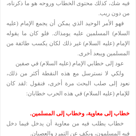
فيه شك، كذلك محتوى الخطاب وروحه
هو ما ذكرناه،
من دون ريب
.
فهو الأمر الوحيد الذي يمكن أن يجمع الإمام (عليه
السلام) المسلمين عليه يومذاك. فلو كان
ما يقوله
الإمام (عليه السلام) غير ذلك لكان يكسب طائفة من
المسلمين ويبعد أخرى
.
عود إلى خطابي الإمام (عليه السلام) في صفين
ولكي لا نسترسل مع هذه النقطة أكثر من ذلك،
نعود إلى صلب البحث مرة أخرى، فنقول
:
لقد كان
للإمام (عليه السلام) في هذه الحرب خطابان
:
خطاب إلى معاوية، وخطاب إلى المسلمين
.
خطاب يطلب فيه من معاوية أن يدخل فيما دخل
فيه المسلمون، ويكف عن التمرد
والعصيان
.