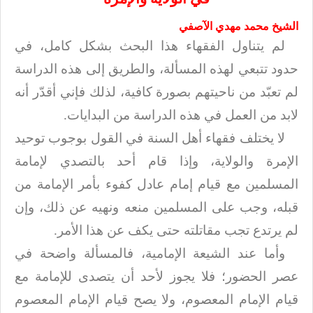
الشيخ محمد مهدي الآصفي
لم يتناول الفقهاء هذا البحث بشكل كامل، في
حدود تتبعي لهذه المسألة، والطريق
إلى هذه الدراسة
لم تعبّد من ناحيتهم بصورة كافية، لذلك فإني أقدّر أنه
لابد من
العمل في هذه الدراسة من البدايات
.
لا يختلف فقهاء أهل السنة في القول بوجوب توحيد
الإمرة والولاية، وإذا قام أحد
بالتصدي لإمامة
المسلمين مع قيام إمام عادل كفوء بأمر الإمامة من
قبله، وجب على
المسلمين منعه ونهيه عن ذلك، وإن
لم يرتدع تجب مقاتلته حتى يكف عن هذا الأمر
.
وأما عند الشيعة الإمامية، فالمسألة واضحة في
عصر الحضور؛ فلا يجوز لأحد أن
يتصدى للإمامة مع
قيام الإمام المعصوم، ولا يصح قيام الإمام المعصوم