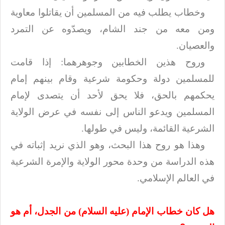
وخطاب يطلب فيه من المسلمين أن يقاتلوا معاوية
ومن معه من جند الشام، ويصدّوه عن
التمرد
والعصيان
.
وروح هذين الخطابين وجوهرهما: إذا قامت
للمسلمين دولة وحكومة شرعية وقام بينهم
إمام
يحكمهم بالحق، فلا يحق لأحد أن يتصدى لإمام
المسلمين ويدعو الناس إلى نفسه في
عرض الولاية
الشرعية القائمة، وليس في طولها
.
وهذا هو روح هذا البحث، وهو الذي نريد إثباته في
هذه الدراسة من وحدة محور
الولاية والإمرة الشرعية
في العالم الإسلامي
.
هل كان خطاب الإمام (عليه السلام) من الجدل، أم هو