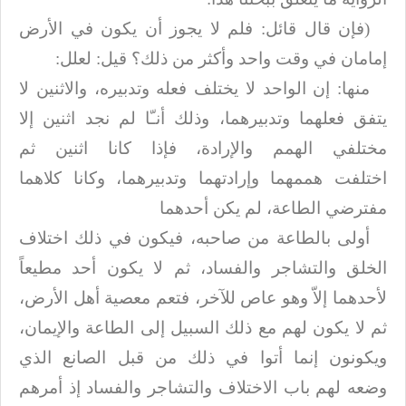
)
فإن قال قائل: فلم لا يجوز أن يكون في الأرض
إمامان في وقت واحد وأكثر من ذلك؟
قيل: لعلل:
منها: إن الواحد لا يختلف فعله وتدبيره، والاثنين لا
يتفق فعلهما وتدبيرهما،
وذلك أنـّا لم نجد اثنين إلا
مختلفي الهمم والإرادة، فإذا كانا اثنين ثم
اختلفت
هممهما وإرادتهما وتدبيرهما، وكانا كلاهما
مفترضي الطاعة، لم يكن أحدهما
أولى بالطاعة من صاحبه، فيكون في ذلك اختلاف
الخلق والتشاجر والفساد، ثم لا يكون
أحد مطيعاً
لأحدهما إلاّ وهو عاص للآخر، فتعم معصية أهل الأرض،
ثم لا يكون لهم مع
ذلك السبيل إلى الطاعة والإيمان،
ويكونون إنما أتوا في ذلك من قبل الصانع الذي
وضعه
لهم باب الاختلاف والتشاجر والفساد إذ أمرهم