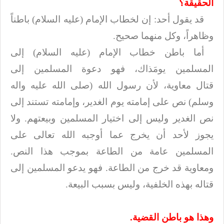
الحقيقة؟
قد يقول أحد: إن لخطاب الإمام (عليه السلام) باطناً
وظاهراً، وكل منهما صحيح
.
أما باطن خطاب الإمام (عليه السلام) إلى
المسلمين يومَذاك، فهو دعوة المسلمين إلى
قتال
معاوية، لأن رسول الله (صلى الله عليه واله
وسلم) نص على إمامته يوم الغدير، وإمامته تستند إلى
نص
الغدير وليس إلى اختيار المسلمين وبيعتهم. ولا
يجوز لأحد أن يخرج عما أوجبه الله
تعالى على
المسلمين عامة من الطاعة بموجب هذا النص.
ومعاوية قد خرج من الطاعة. فهو
يدعو المسلمين إلى
قتاله بهذه الخلفية، وليس بسبب البيعة
.
وهذا هو باطن القضية
.