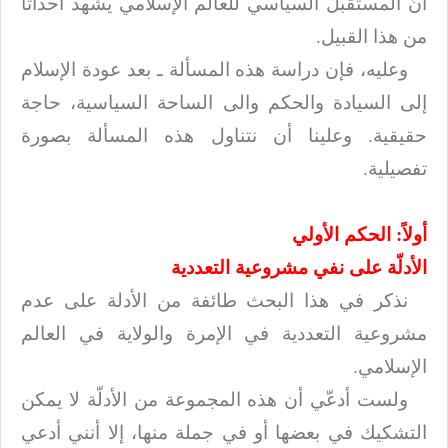
أنّ
المستقبل السياسي للعالم الإسلامي يشهد أحداثاً
من هذا القبيل.
وعليه، فإن دراسة هذه المسألة ـ بعد عودة الإسلام
إلى السيادة والحكم والى
الساحة السياسية، حاجة
حقيقية. وعلينا أن نتناول هذه المسألة بصورة
تفصيلية
.
أولاً: الحكم الأولي
الأدلّة على نفي مشروعية
التعددية
نذكر في هذا البحث طائفة من الأدلة على عدم
مشروعية التعددية في الإمرة والولاية
في العالم
الإسلامي
.
ولست أدعّي أن هذه المجموعة من الأدلّة لا يمكن
التشكيك في بعضها أو في جملة منها،
إلا أنني أدعي