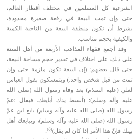
الشرعية كل المسلمين في مختلف أقطار العالم،
حتى وإن تمت البيعة في
رقعة صغيرة محدودة،
بشرط أن تكون منطقة البيعة من الناحية الكمية
والكيفية بحجم
مناسب
.
وقد أجمع فقهاء المذاهب الأربعة من أهل السنة
على ذلك، على اختلاف في تقدير حجم
مساحة البيعة،
حتى قال بعضهم: (إن البيعة تكون ملزمة حتى وإن
تمت من قبل شخص واحد
.
)
ويتمسكون بقول العباس
لعلي (عليه السلام) بعد وفاة رسول الله (صلى الله
عليه وآله وسلم): (أبسط يدك أبايعك. فيقال
:
عمّ
رسول الله (صلى الله عليه وآله وسلم) بايع ابن عمّ
رسول الله (صلى الله عليه وآله وسلم)، ويبايعك أهل
(8)
بيتك فإنّ هذا الأمر
إذا كان لم يقل)
.