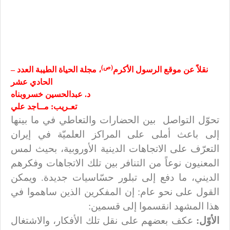
(ص)
نقلاً عن موقع الرسول الأكرم
، مجلة الحياة الطيبة العدد –
الحادي عشر
د. عبدالحسين خسروبناه
تعـريب: مــاجد علي
تحوّل التواصل
بين الحضارات والتعاطي في ما بينها
إلى باعث أملى على المراكز العلميّة في إيران
التعرّف على الاتجاهات الدينية الأوروبية، بحيث لمس
المعنيون نوعاً من التنافر بين تلك الاتجاهات وفكرهم
الديني، ما دفع إلى تبلور حسّاسيات جديدة. ويمكن
القول على نحو عام: إن المفكرين الذين ساهموا في
هذا المشهد انقسموا إلى قسمين:
الأوّل:
عكف بعضهم على نقل تلك الأفكار، والاشتغال