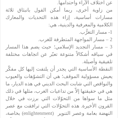
عن اختلاف الآراء واحتدامها.
من زاوية أخرى، ربما أمكن القول بانبثاق ثلاثة
مسارات أساسية، إزاء هذه التحديات والمعارك
الكلامية والمعرفية والدينية، هي:
1- مسار التغرُّب.
2 – مسار المواجهة المتطرفة للغرب.
3 – مسار التجديد الإسلامي؛ حيث يضم هذا المسار
في سياقه أشكالاً متنوعة تعبّر عن اتجاهات مختلفة
تلفيقية وأصيلة.
النقطة الأساسية التي يجدر أن يلتفت إليها كل مفكّر
يعيش مسؤولية الموقف؛ هي أن التشوّهات والعيوب
والنواقص التي شابت البحث الديني في هذه الديار، ما
هي في حقيقتها إلاّ من تداعيات الغرب، مثلها في ذلك
مثل ما سواها من التحوّلات التي برزت في خلال
القرون الأخيرة. هذه التحوّلات التي ترافقت مع عصر
النهضة بعامة وعصر التنوير
(
enlightenment
) بخاصة،