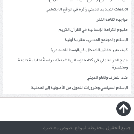
اتجاهات التجديد الديني وأثره في الواقع الاجتماعي
مواجهة ثقافة الفقر
مفهوم الكرامة الإنسانية في القرآن الكريم
الإسلام والمجتمع المدني.. مقاربة أولية
كيف نعزز حقائق الاعتدال في الوسط الاجتماعي؟
منهج الحرّ العاملي في كتابه (وسائل الشيعة)، دراسةٌ تحليلية جامعة
ومختصرة
ضد التطرف والغلو الديني
الإسلام السياسي وضرورات التحول من الأصولية إلى المدنية
جميع الحقوق محفوظة لموقع نصوص معاصرة