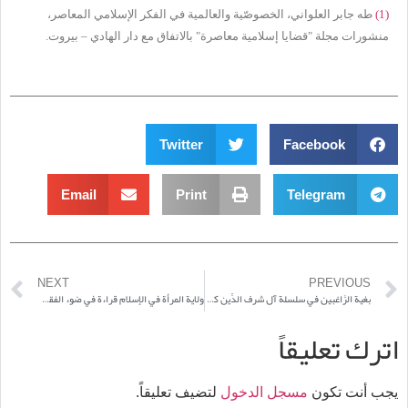
(1)
طه جابر العلواني، الخصوصّية والعالمية في الفكر الإسلامي المعاصر،
منشورات مجلة "قضايا إسلامية معاصرة" بالاتفاق مع دار الهادي – بيروت.
Twitter
Facebook
Email
Print
Telegram
NEXT
PREVIOUS
بغية الرَّاغبين في سلسلة آل شرف الدِّين كتابة تاريخ الأجيال / تعدُّد النَّوع ووحدة الوظيفةالإصلاحيَّة
ولاية المرأة في الإسلام قراءة في ضوء الفقه الإسلامي
اترك تعليقاً
يجب أنت تكون
مسجل الدخول
لتضيف تعليقاً.