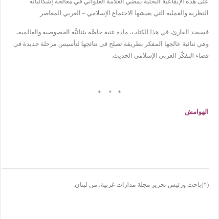
على هذه الإيقاعية البحثية يمضي العلاّمة العلواني في معالجة إشكالياته
النظرية والعملية التي يعيشها الاجتماع الإسلامي – العربي المعاصر.
فسيجد القارئ، في هذا الكتاب، مادة غنية خاصَّة بثنائيَّة الخصوصية والعالمية،
وهي ثنائية عالجها المفكر بطريقة تصلح في نتائجها لتأسيس مرحلة جديدة في
فضاء التفكّر العربي الإسلامي الحديث.
*
*
*
الهوامش
_______________________________________________
(*)
باحث ورئيس تحرير مجلة مدارات غربية، من لبنان.