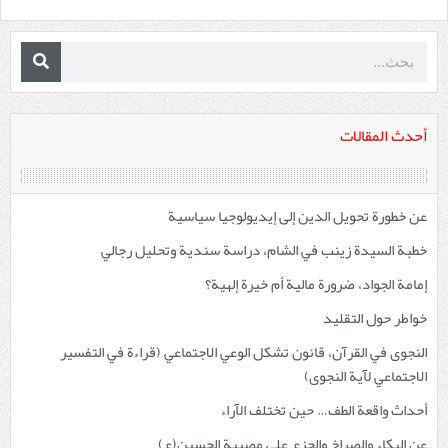
أحدث المقالات
عن خطورة تحويل الدين إلى إيديولوجيا سياسية
خطبة السيدة زينب في الشام، دراسة سندية وتحليل رجالي
إمامة الجواد، ضرورة مالية أم خيرة إلهية؟
خواطر حول التقليد
النجوى في القرآن، قانون تشكل الوعي الاجتماعي (قراءة في التفسير
الاجتماعي لآية النجوى)
أحداث واقعة الطف… حين تختلف الآراء
عن البكاء والصراخ والجزع على مصيبة الحسين(ع)