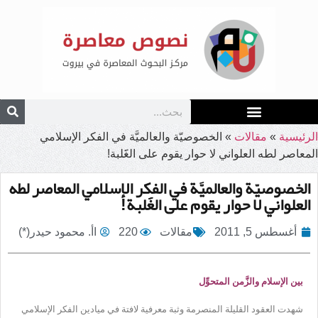
الرئيسية
»
مقالات
»
الخصوصيّة والعالميَّة في الفكر الإسلامي
المعاصر لطه العلواني لا حوار يقوم على الغَََلبة!
الخصوصيّة والعالميَّة في الفكر الإسلامي المعاصر لطه
العلواني لا حوار يقوم على الغَََلبة!
أغسطس 5, 2011
مقالات
220
اأ. محمود حيدر(*)
بين الإسلام والزَّمن المتحوِّل
شهدت العقود القليلة المنصرمة وثبة معرفية لافتة في ميادين الفكر الإسلامي