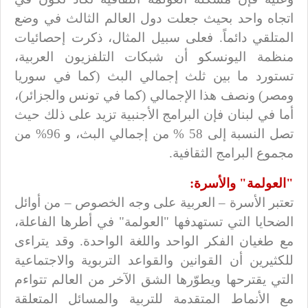
اتجاه واحد بحيث جعلت دول العالم الثالث في وضع
المتلقي دائماً. فعلى سبيل المثال، ذكرت إحصائيات
منظمة اليونسكو أن شبكات التلفزيون العربية،
تستورد ما بين ثلث إجمالي البث (كما في سوريا
ومصر) ونصف هذا الإجمالي (كما في تونس والجزائر)،
أما في لبنان فإن البرامج الأجنبية تزيد على ذلك حيث
تصل النسبة إلى 58 % من إجمالي البث، و 96% من
مجموع البرامج الثقافية.
"العولمة" والأسرة:
تعتبر الأسرة – العربية على وجه الخصوص – من أوائل
الضحايا التي تستهدفها "العولمة" في أطرها الفاعلة،
مع طغيان الفكر الواحد واللغة الواحدة. وقد يتراءى
للكثيرين أن القوانين والقواعد التربوية والاجتماعية
التي يقترحها ويطوّرها الشق الآخر من العالم تتواءم
مع الأنماط المتقدمة للتربية والمسائل المتعلقة