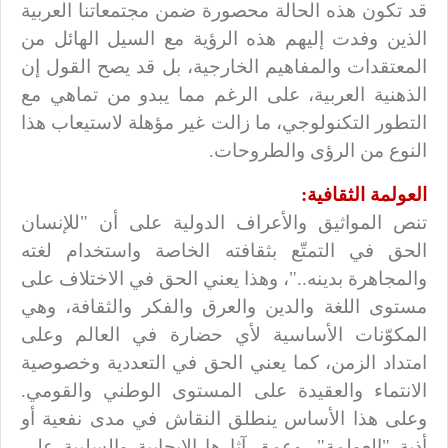
قد تكون هذه الحالة محصورة ضمن مجتمعاتنا العربية
الذين وفدت إليهم هذه الرؤية مع السيل الهائل من
المعتقدات والمفاهيم الخارجية، بل قد يصح القول إن
الذهنية العربية، على الرغم مما يبدو من تماهي مع
التطور التكنولوجي، ما زالت غير مؤهلة لاستيعاب هذا
النوع من الرؤى والطروحات.
العولمة الثقافية:
تنص المواثيق والأعراف الدولية على أن "للإنسان
الحق في التمتّع بثقافته الخاصة واستخدام لغته
والمجاهرة بدينه.."، وهذا يعني الحق في الاختلاف على
مستوى اللغة والدين والعرق والفكر والثقافة، وهي
المكوّنات الأساسية لأي حضارة في العالم وعلى
امتداد الزمن، كما يعني الحق في التعددية وخصوصية
الانتماء والعقيدة على المستوى الوطني والقومي.
وعلى هذا الأساس ينطلق النقاش في مدى نفعية أو
أذية "العولمة"، وعمق آثارها الايجابية والسلبية على