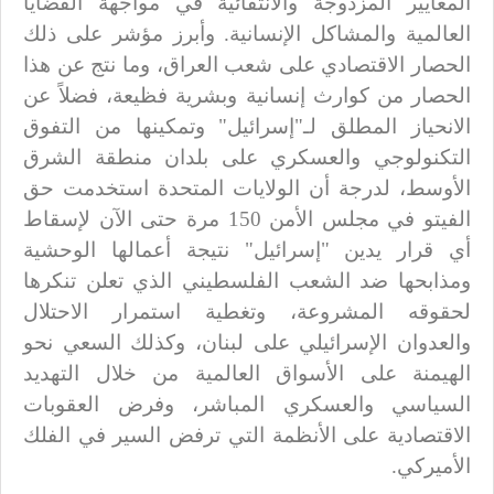
المعايير المزدوجة والانتقائية في مواجهة القضايا
العالمية والمشاكل الإنسانية. وأبرز مؤشر على ذلك
الحصار الاقتصادي على شعب العراق، وما نتج عن هذا
الحصار من كوارث إنسانية وبشرية فظيعة، فضلاً عن
الانحياز المطلق لـ"إسرائيل" وتمكينها من التفوق
التكنولوجي والعسكري على بلدان منطقة الشرق
الأوسط، لدرجة أن الولايات المتحدة استخدمت حق
الفيتو في مجلس الأمن 150 مرة حتى الآن لإسقاط
أي قرار يدين "إسرائيل" نتيجة أعمالها الوحشية
ومذابحها ضد الشعب الفلسطيني الذي تعلن تنكرها
لحقوقه المشروعة، وتغطية استمرار الاحتلال
والعدوان الإسرائيلي على لبنان، وكذلك السعي نحو
الهيمنة على الأسواق العالمية من خلال التهديد
السياسي والعسكري المباشر، وفرض العقوبات
الاقتصادية على الأنظمة التي ترفض السير في الفلك
الأميركي.