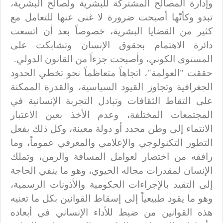
وإدارة المصالح المشتركة للبشرية ولصالح البشرية،
تبدو وكأنّها أصبحت ضرورة لا غنى عنها للتعامل مع
كثير من القضايا البشرية، خصوصاً بعد أن اتسعت
دائرة الاهتمام بحقوق الإنسان وتشابكت على
المستوى الكوني، وأصبحت جزءاً من القانون الدولي.
حققت "العولمة"، اتجاهاً متعاظماً نحو تخطي الحدود
الجغرافية وتجاوز القيود السياسية، والقدرة الممكنة
على التقاط الثقافات وتبادل التجربة الإنسانية في
المجتمعات المختلفة، وعدم الأخذ بعين الاعتبار
الانتماء إلى وطن محدد أو دولة معينة، وكل ذلك بفعل
التطور التكنولوجي والإعلامي والمعرفي عموماً، وما
رافقه من اختصار لعوامل المسافة والزمن، وتملك
الإنسان لمقدرات مجاله الحيوي، وهو ما ينفي الحاجة
إلى التقيد بالإجراءات الحكومية والأذونات الرسمية،
وهو ما يقود طبيعياً إلى إسقاط القوانين بكل ما تعنيه
هذه القوانين من ضبط للأداء الإنساني في أبعاده