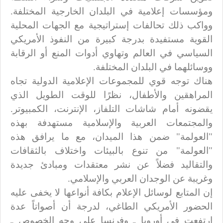
ومؤسسات إعلامية في البلدان الخارجية المختلفة.
وواكب ذلك تحالفات إستراتيجية مع الجهات المحلية
القوية مستفيدة بدرجة كبيرة من النفوذ الأمريكي
السياسي في العالم وتهاوي أدوات المنع أو الرقابة
ووسائلهما في البلدان المختلفة.
هناك توجه قوي للمجموعات الإعلامية الدولية تجاه
المراهقين والأطفال، نظرًا للوقت الطويل الذي
يقضونه أمام شاشات التلفاز، الإنترنت، الكمبيوتر.
والمجتمعات العربية والإسلامية مستهدفة بهذه
"العولمة" ضمن هذا الميدان، مع ما يرافق هذه
"العولمة" من تنوع بالبيئات واختلاف بالثقافات
والتقاليد فضلاً عن نشر معتقدات ومبادئ جديدة
وغريبة عن الوجدان العربي والإسلامي.
إن المتابع لوسائل الإعلام بكافة أنواعها لا يخفى عليه
الحضور الأمريكي الطاغي، لدرجة أن أصواتاً عدة
ارتفعت في أوروبا ـ وفرنسا على وجه الخصوص ـ