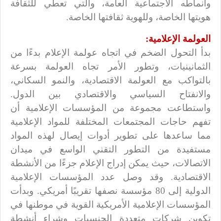
وأنماطه الاجتماعية العامة، والتي تعطي للثقافة
هويتها الخاصة، وللهوية ثقافتها الخاصة.
العولمة الإعلامية:
بدأ التحول الضخم في اتجاه عولمة الإعلام بدءًا من
الثمانينيات، وتطور الأمر تجاه العولمة بسرعة
بالتواكب مع العولمة الاقتصادية، والنمو السكاني،
والانفتاح السياسي والاقتصادي بين الدول.
واستطاعت مجموعة من المؤسسات الإعلامية أن
تفهم حاجات المجتمعات المختلفة للمواد الإعلامية
مما ساعدها على تطوير أدوات إيصال لهذه المواد
مستفيدة من التطور التقني الواسع في ميدان
الاتصالات، حيث يمكن إدراج الإعلام جزءًا من الأنشطة
الاقتصادية. وقد وصل عدد المؤسسات الإعلامية
الدولية إلى 80 مؤسسة نصفها تقريبًا أمريكي. وبدأت
المؤسسات الإعلامية الأمريكية القوية في موطنها في
تكوين شركات متعددة الجنسيات وشراء أنشطة