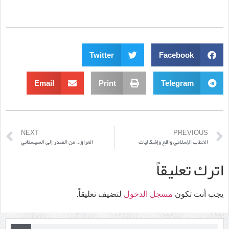
Twitter
Facebook
Email
Print
Telegram
NEXT
PREVIOUS
الخطاب الإسلامي واقع وإشكاليات
العراق.. من الصدر إلى السيستاني
اترك تعليقاً
يجب أنت تكون
مسجل الدخول
لتضيف تعليقاً.