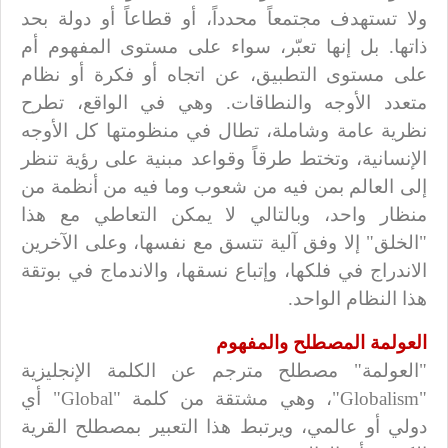
ولا تستهدف مجتمعاً محدداً، أو قطاعاً أو دولة بحد
ذاتها. بل إنها تعبّر، سواء على مستوى المفهوم أم
على مستوى التطبيق، عن اتجاه أو فكرة أو نظام
متعدد الأوجه والنطاقات. وهي في الواقع، تطرح
نظرية عامة وشاملة، تطال في منظومتها كل الأوجه
الإنسانية، وتختط طرقاً وقواعد مبنية على رؤية تنظر
إلى العالم بمن فيه من شعوب وما فيه من أنظمة من
منظار واحد، وبالتالي لا يمكن التعاطي مع هذا
"الخلق" إلا وفق آلية تتسق مع نفسها، وعلى الآخرين
الاندراج في فلكها، وإتباع نسقها، والاندماج في بوتقة
هذا النظام الواحد.
العولمة المصطلح والمفهوم
"العولمة" مصطلح مترجم عن الكلمة الإنجليزية
"
Globalism
"، وهي مشتقة من كلمة "
Global
" أي
دولي أو عالمي، ويرتبط هذا التعبير بمصطلح القرية