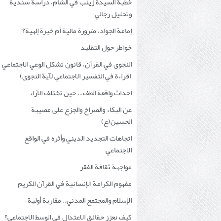
خطبة السيدة زينب في الشام، دراسة سندية
وتحليل رجالي
إمامة الجواد، ضرورة مالية أم خيرة إلهية؟
خواطر حول التقليد
النجوى في القرآن، قانون تشكل الوعي الاجتماعي
(قراءة في التفسير الاجتماعي لآية النجوى)
أحداث واقعة الطف… حين تختلف الآراء
عن البكاء والصراخ والجزع على مصيبة
الحسين(ع)
اتجاهات التجديد الديني وأثره في الواقع
الاجتماعي
مواجهة ثقافة الفقر
مفهوم الكرامة الإنسانية في القرآن الكريم
الإسلام والمجتمع المدني.. مقاربة أولية
كيف نعزز حقائق الاعتدال في الوسط الاجتماعي؟