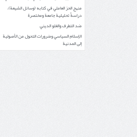
منهج الحرّ العاملي في كتابه (وسائل الشيعة)،
دراسةٌ تحليلية جامعة ومختصرة
ضد التطرف والغلو الديني
الإسلام السياسي وضرورات التحول من الأصولية
إلى المدنية