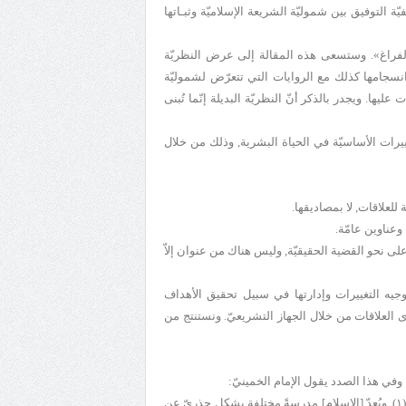
التوفيق بين شموليّة الشريعة الإسلاميّة وثبـاتها
الفراغ». وستسعى هذه المقالة إلى عرض النظريّة
انسجامها كذلك مع الروايات التي تتعرّض لشموليّة
ها. ويجدر بالذكر أنّ النظريّة البديلة إنّما تُبنى
ييرات الأساسيّة في الحياة البشرية, وذلك من خلال
للعلاقات, لا بمصاديقها.
وعناوين عامّة.
ى نحو القضية الحقيقيّة, وليس هناك من عنوان إلاّ
وجيه التغييرات وإدارتها في سبيل تحقيق الأهداف
 العلاقات من خلال الجهاز التشريعيّ. ونستنتج من
 وفي هذا الصدد يقول الإمام الخمينيّ:
«يقدّم الفقه نظريّة واقعيّة ومتكاملة لإدارة شؤون الإنسان من المهد إلى اللحد(۱). ويُعدّ [الإسلام] مدرسةً مختلفة بشكل جذريّ عن