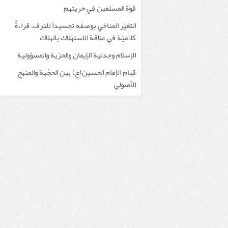
قوة المسلمين في حريتهم
التغيّر المناخي بوصفه تجسيداً للترف، قراءةٌ
كلاميّة في علاقة الاستهلاك بالهلاك
الإسلام وجدلية الإيمان والحرّية والمسؤولية
قيام الإمام الحسين(ع) بين الحجِّية والمنهج
الأصولي