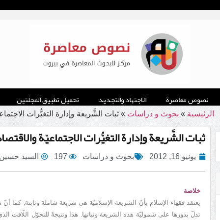
نصوص معاصرة
الاجتهاد والتجديد
تحميل تطبيق المجلتين
الرئيسية
»
بحوث و دراسات
»
ثبات الشَّريعة وإدارة التغيُّرات الاجتماعي
ثبات الشَّريعة وإدارة التغيُّرات الاجتماعيّة والاقتصاد
يونيو 16, 2012
بحوث و دراسات
197
السيد حسين 
خلاصة
يعتقد فقهاء الإسلام بأنّ الشريعة الإسلاميّة هي شريعة شاملة وثابتة, كما أن
تدلّ بدورها على شموليّة هذه الشريعة وثباتها. هذا ونتيجةً للتحوّل اللَّافت 