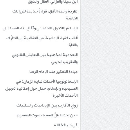
ابن سينا والغزالي، العقل والذوق
نظرية وحدة الأفق، قراءةٌ جديدة للروايات
الخاصّة
الإسلام والتحول الاجتماعي وآفاق بناء المستقبل
ألقاب فقهاء الإمامية، من العقلانية إلى التطرُّف
والغلوّ
التعددية المذهبية بين التعايش القانوني
والتقريب الديني
عبادة التفكير عند الإمام الرضا
الإسخاتولوجيا (أحداث نهاية الزمان) في
المسيحية والإسلام، جدل حول إمكانية تعجيل
الأحداث الأخيرة
زواج الأقارب بين الإيجابيات والسلبيات
حين يختلط ظلُّ الفقيه بصوت المعصوم
في ضيافة الله