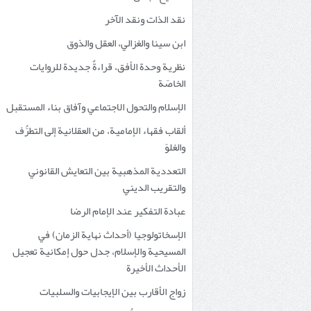
نقد الذات ونقد الآخر
ابن سينا والغزالي، العقل والذوق
نظرية وحدة الأفق، قراءةٌ جديدة للروايات
الخاصّة
الإسلام والتحول الاجتماعي وآفاق بناء المستقبل
ألقاب فقهاء الإمامية، من العقلانية إلى التطرُّف
والغلوّ
التعددية المذهبية بين التعايش القانوني
والتقريب الديني
عبادة التفكير عند الإمام الرضا
الإسخاتولوجيا (أحداث نهاية الزمان) في
المسيحية والإسلام، جدل حول إمكانية تعجيل
الأحداث الأخيرة
زواج الأقارب بين الإيجابيات والسلبيات