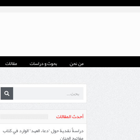
من نحن
بحوث و دراسات
مقالات
أحدث المقالات
دراسةٌ نقدية حول “دعاء العهد” الوارد في كتاب
مفاتيح الجنان