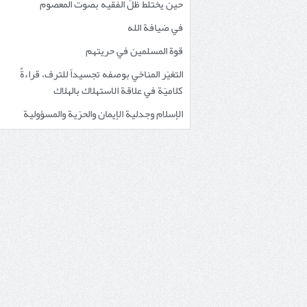
حين يختلط ظلُّ الفقيه بصوت المعصوم
في ضيافة الله
قوة المسلمين في حريتهم
التغيّر المناخي بوصفه تجسيداً للترف، قراءةٌ
كلاميّة في علاقة الاستهلاك بالهلاك
الإسلام وجدلية الإيمان والحرّية والمسؤولية