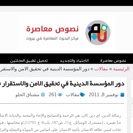
نصوص معاصرة
الاجتهاد والتجديد
تحميل تطبيق المجلتين
الرئيسية
»
مقالات
»
دور المؤسسة الدينية في تحقيق الامن والاستقرا
دور المؤسسة الدينية في تحقيق الامن والاستقرار ف
نوفمبر 8, 2011
مقالات
261
مشتاق الحلو
رسالة الدين، اي دين كان، هي الرحمة والتسامح والإخاء والمحبة. والديانة الاسل
جاءت لتبني علاقة الانسان بأخيه الانسان على أساس من المودّة والمحبّة والتراحم