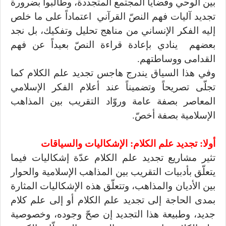
بين الوحي وقضايا المجتمع المتجددة، وطالبوا بضرورة
تجديد آليات فهم النصّ القرآني اعتماداً على ما خلص
إليه الفكر الإنساني من مناهج تحليل وتفكيك، بل نجد
بعضهم ينادي بإعادة قراءة النصّ بعيداً عن فهم
القدامى ووساطتهم.
وفي هذا السياق يندرج هاجس تجديد علم الكلام كما
تجلّى تصريحاً وتضميناً عند أعلام الفكر الإسلامي
المعاصر بصفة عامة وروّاد التقريب بين المذاهب
الإسلامية بصفة أخصّ.
أولا: تجديد علم الكلام: الإشكاليات والسياقات
تثير مشاريع تجديد علم الكلام عدّة إشكاليات فيما
يتعلّق بأدبيات التقريب بين المذاهب الإسلامية والحوار
بين الأديان والمذاهب، وتتعلّق هذه الإشكاليات المثارة
بمدى الحاجة إلى تجديد علم الكلام أو إلى علم كلام
جديد، وطبيعة هذا التجديد إن صحّ وجوده، وخصوصية