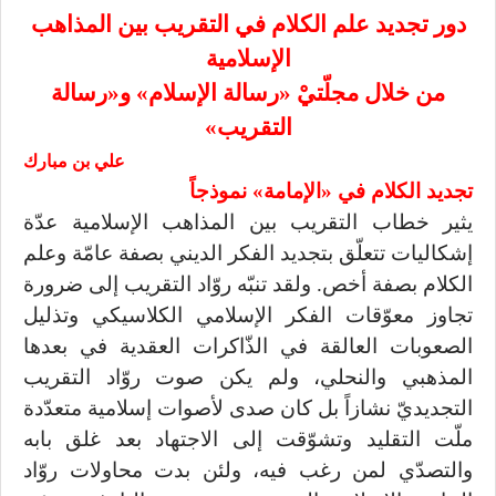
دور تجديد علم الكلام في التقريب بين المذاهب
الإسلامية
من خلال مجلّتيْ «رسالة الإسلام» و«رسالة
التقريب»
علي بن مبارك
تجديد الكلام في «الإمامة» نموذجاً
يثير خطاب التقريب بين المذاهب الإسلامية عدّة
إشكاليات تتعلّق بتجديد الفكر الديني بصفة عامّة وعلم
الكلام بصفة أخص. ولقد تنبّه روّاد التقريب إلى ضرورة
تجاوز معوّقات الفكر الإسلامي الكلاسيكي وتذليل
الصعوبات العالقة في الذّاكرات العقدية في بعدها
المذهبي والنحلي، ولم يكن صوت روّاد التقريب
التجديديّ نشازاً بل كان صدى لأصوات إسلامية متعدّدة
ملّت التقليد وتشوّقت إلى الاجتهاد بعد غلق بابه
والتصدّي لمن رغب فيه، ولئن بدت محاولات روّاد