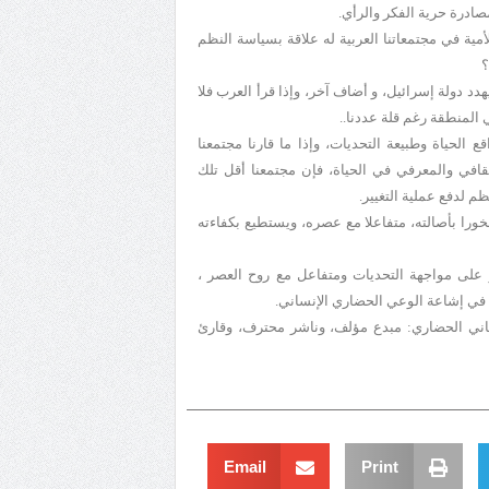
ادرة حرية الفكر والرأي.
أمية في مجتمعاتنا العربية له علاقة بسياسة النظم
؟
دد دولة إسرائيل، و أضاف آخر، وإذا قرأ العرب فلا
المنطقة رغم قلة عددنا..
الحياة وطبيعة التحديات، وإذا ما قارنا مجتمعنا
قافي والمعرفي في الحياة، فإن مجتمعنا أقل تلك
 لدفع عملية التغيير.
ورا بأصالته، متفاعلا مع عصره، ويستطيع بكفاءته
على مواجهة التحديات ومتفاعل مع روح العصر ،
رى في إشاعة الوعي الحضاري الإنساني.
ساني الحضاري:
مبدع مؤلف، وناشر محترف، وقارئ
Email
Print