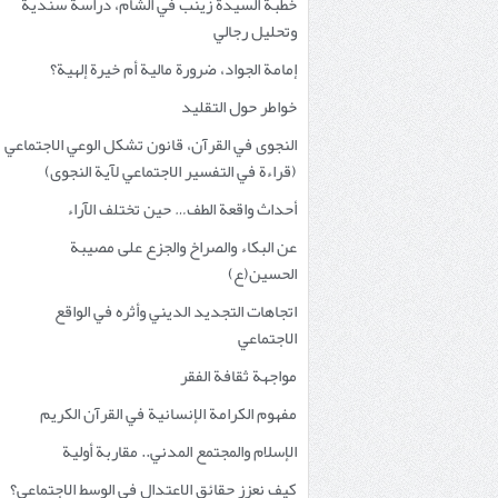
خطبة السيدة زينب في الشام، دراسة سندية
وتحليل رجالي
إمامة الجواد، ضرورة مالية أم خيرة إلهية؟
خواطر حول التقليد
النجوى في القرآن، قانون تشكل الوعي الاجتماعي
(قراءة في التفسير الاجتماعي لآية النجوى)
أحداث واقعة الطف… حين تختلف الآراء
عن البكاء والصراخ والجزع على مصيبة
الحسين(ع)
اتجاهات التجديد الديني وأثره في الواقع
الاجتماعي
مواجهة ثقافة الفقر
مفهوم الكرامة الإنسانية في القرآن الكريم
الإسلام والمجتمع المدني.. مقاربة أولية
كيف نعزز حقائق الاعتدال في الوسط الاجتماعي؟