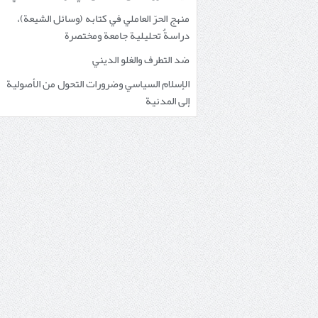
منهج الحرّ العاملي في كتابه (وسائل الشيعة)،
دراسةٌ تحليلية جامعة ومختصرة
ضد التطرف والغلو الديني
الإسلام السياسي وضرورات التحول من الأصولية
إلى المدنية