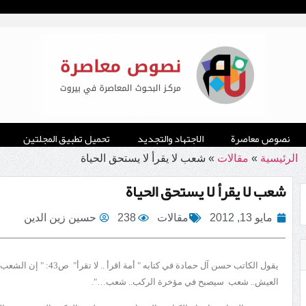
نصوص معاصرة
الاجتهاد والتجديد
تحميل تطبيق المجلتين
الرئيسية
»
مقالات
»
شعب لا يقرأ لا يستحق الحياة
شعب لا يقرأ لا يستحق الحياة
مايو 13, 2012
مقالات
238
حسين زين الدين
يقول الكاتب حسن آل حمادة ف
العيش.. شعب سيصبح في مؤخرة الركب.. شعب…".