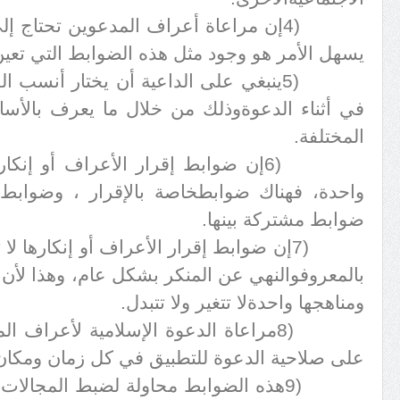
4)
إن مراعاة أعراف المدعوين تحتاج إل
يسهل الأمر هو وجود مثل هذه الضوابط التي تعين
5)
ينبغي على الداعية أن يختار أنسب ا
في أثناء الدعوة
وذلك من خلال ما يعرف بالأسال
المختلفة
.
6)
إن ضوابط إقرار الأعراف أو إنكار
واحدة، فهناك ضوابط
خاصة بالإقرار ، وضوابط 
ضوابط مشتركة بينها
.
7)
إن ضوابط إقرار الأعراف أو إنكارها لا
بالمعروف
والنهي عن المنكر بشكل عام، وهذا لأن 
ومناهجها واحدة
لا تتغير ولا تتبدل
.
8)
مراعاة الدعوة الإسلامية لأعراف ا
على صلاحية الدعوة للتطبيق في كل زمان ومكان
9)
هذه الضوابط محاولة لضبط المجالات 