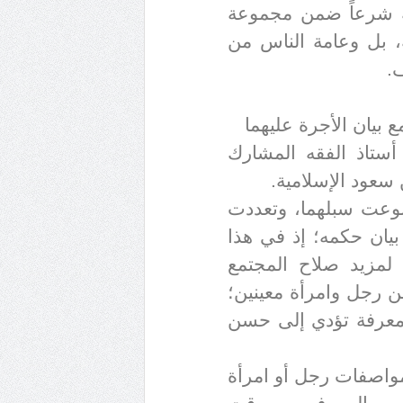
بة شرعاً ضمن مجموعة
 بل وعامة الناس من
ف
.
 بيان الأجرة عليهما
أستاذ الفقه المشارك
 سعود الإسلامية
.
تنوعت سبلهما، وتعددت
بيان حكمه؛ إذ في هذا
ً لمزيد صلاح المجتمع
ين رجل وامرأة معينين؛
اً، معرفة تؤدي إلى حسن
مواصفات رجل أو امرأة