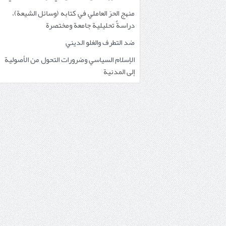
منهج الحرّ العاملي في كتابه (وسائل الشيعة)،
دراسةٌ تحليلية جامعة ومختصرة
ضد التطرف والغلو الديني
الإسلام السياسي وضرورات التحول من الأصولية
إلى المدنية