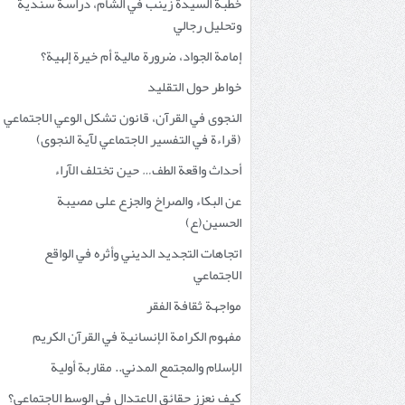
خطبة السيدة زينب في الشام، دراسة سندية
وتحليل رجالي
إمامة الجواد، ضرورة مالية أم خيرة إلهية؟
خواطر حول التقليد
النجوى في القرآن، قانون تشكل الوعي الاجتماعي
(قراءة في التفسير الاجتماعي لآية النجوى)
أحداث واقعة الطف… حين تختلف الآراء
عن البكاء والصراخ والجزع على مصيبة
الحسين(ع)
اتجاهات التجديد الديني وأثره في الواقع
الاجتماعي
مواجهة ثقافة الفقر
مفهوم الكرامة الإنسانية في القرآن الكريم
الإسلام والمجتمع المدني.. مقاربة أولية
كيف نعزز حقائق الاعتدال في الوسط الاجتماعي؟