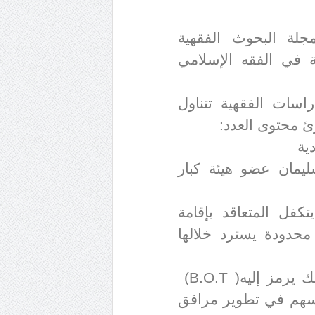
جلة البحوث الفقهية
في الفقه الإسلامي
سات الفقهية تتناول
ئ محتوى العدد
:
ية
سليمان عضو هيئة كبار
كفل المتعاقد بإقامة
 محدودة يسترد خلالها
ك يرمز إليه
(B.O.T )
يسهم في تطوير مرافق