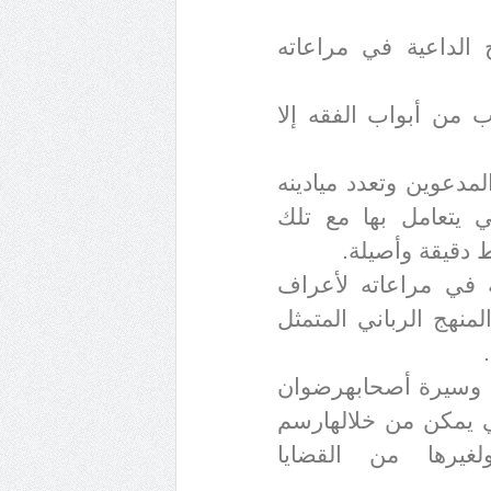
 الداعية في مراعاته
 من أبواب الفقه إلا
دعوين وتعدد ميادينه
ي يتعامل بها مع تلك
 دقيقة وأصيلة
.
ة في مراعاته لأعراف
لمنهج الرباني المتمثل
.
 وسيرة أصحابه
رضوان
تي يمكن من خلالها
رسم
يرها من القضايا