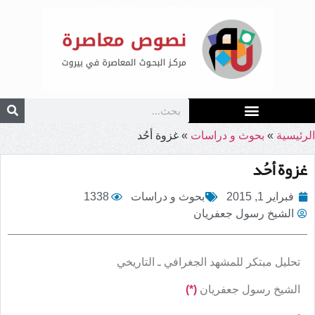
الرئيسية
»
بحوث و دراسات
»
غزوة أحُد
غزوة أحُد
فبراير 1, 2015
بحوث و دراسات
1338
الشيخ رسول جعفريان
تحليل مبتكر للمشهد الجغرافي ـ التاريخي
الشيخ رسول جعفريان
(*)