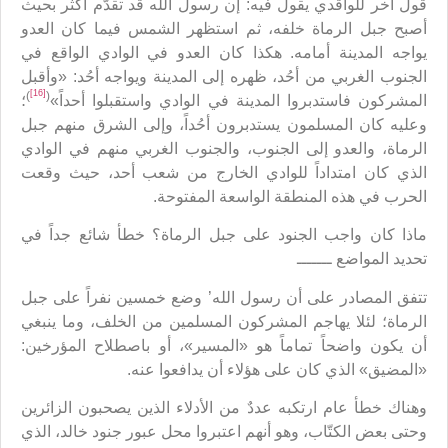
قول آخر للواقدي يقول فيه: إن رسول الله قد تقدّم أكثر بحيث
أصبح جبل الرماة خلفه، ثم استظهر الشمس فيما كان العدو
يواجه المدينة أمامه. هكذا كان العدو في الوادي الواقع في
الجنوب الغربي من أحُد، ظهره إلى المدينة ويواجه أحُد: «وأقبل
[16]
)
(
المشركون فاستدبروا المدينة في الوادي واستقبلوا أحداً»
؛
وعليه كان المسلمون يستدبرون أحُداً، وإلى الشرق منهم جبل
الرماة، والعدو إلى الجنوب، والجنوب الغربي منهم في الوادي
الذي كان امتداداً للوادي الخارج من شعب أحد، حيث وقعت
الحرب في هذه المنطقة الواسعة المفتوحة.
ماذا كان واجب الجنود على جبل الرماة؟ خطأ شائع جداً في
تحديد المواضع ـــــــ
تتفق المصادر على أن رسول الله’ وضع خمسين نفراً على جبل
الرماة؛ لئلا يهاجم المشركون المسلمين من الخلف، وما ينبغي
أن يكون واضحاً تماماً هو «المسير»، أو باصطلاح المؤرخين:
«المضيق» الذي كان على هؤلاء أن يدافعوا عنه.
وهناك خطأ عام ارتكبه عددٌ من الأدلاء الذين يصحبون الزائرين
وحتى بعض الكتّاب، وهو أنهم اعتبروا محل عبور جنود خالد، الذي