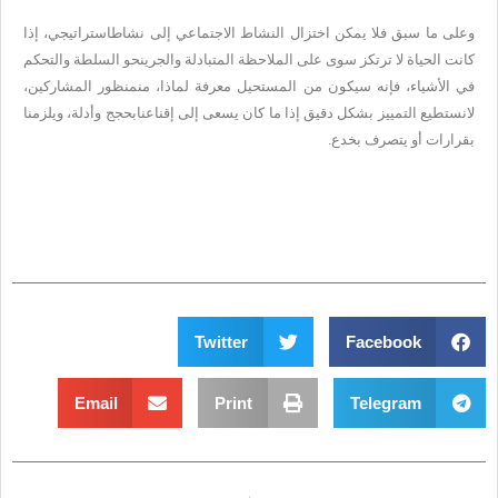
وعلى ما سبق فلا يمكن اختزال النشاط الاجتماعي إلى نشاط
استراتيجي، إذا
كانت الحياة لا ترتكز سوى على الملاحظة المتبادلة والجري
نحو السلطة والتحكم
في الأشياء، فإنه سيكون من المستحيل معرفة لماذا، من
منظور المشاركين،
لانستطيع التمييز بشكل دقيق إذا ما كان يسعى إلى إقناعنا
بحجج وأدلة، ويلزمنا
بقرارات أو يتصرف بخدع
.
Twitter
Facebook
Email
Print
Telegram