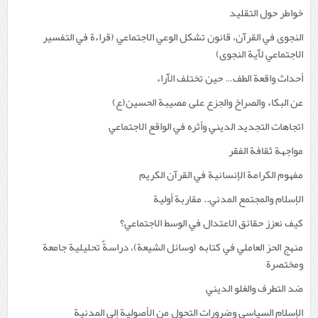
خواطر حول التقليد
النجوى في القرآن، قانون تشكل الوعي الاجتماعي (قراءة في التفسير
الاجتماعي لآية النجوى)
أحداث واقعة الطف… حين تختلف الآراء
عن البكاء والصراخ والجزع على مصيبة الحسين(ع)
اتجاهات التجديد الديني وأثره في الواقع الاجتماعي
مواجهة ثقافة الفقر
مفهوم الكرامة الإنسانية في القرآن الكريم
الإسلام والمجتمع المدني.. مقاربة أولية
كيف نعزز حقائق الاعتدال في الوسط الاجتماعي؟
منهج الحرّ العاملي في كتابه (وسائل الشيعة)، دراسةٌ تحليلية جامعة
ومختصرة
ضد التطرف والغلو الديني
الإسلام السياسي وضرورات التحول من الأصولية إلى المدنية