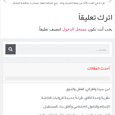
قراءة في العدد (23) من مجلة الاجتهاد والتجديد
نهج البلاغة جَمْعه، مصادره، مناقشة التشكيك في نسبته إلى الإمام علي (ع)
اترك تعليقاً
يجب أنت تكون
مسجل الدخول
لتضيف تعليقاً.
أحدث المقالات
ابن سينا والغزالي، العقل والذوق
نظرية وحدة الأفق، قراءةٌ جديدة للروايات الخاصّة
الإسلام والتحول الاجتماعي وآفاق بناء المستقبل