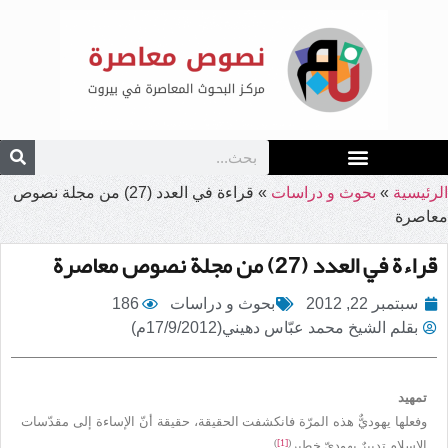
الرئيسية
»
بحوث و دراسات
»
قراءة في العدد (27) من مجلة نصوص
معاصرة
قراءة في العدد (27) من مجلة نصوص معاصرة
سبتمبر 22, 2012
بحوث و دراسات
186
بقلم الشيخ محمد عبّاس دهيني(17/9/2012م)
تمهيد
وفعلها يهوديٌّ هذه المرّة فانكشفت الحقيقة، حقيقة أنّ الإساءة إلى مقدّسات
)
[1]
(
الإسلام تدبيرٌ يهوديّ خطير
.