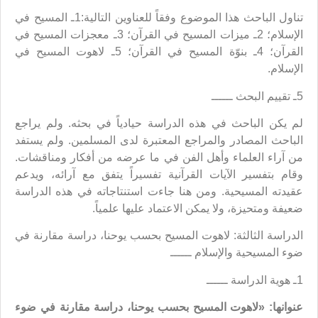
تناول الباحث هذا الموضوع وفقاً للعناوين التالية:1ـ المسيح في
الإسلام؛ 2ـ ميزات المسيح في القرآن؛ 3ـ معجزات المسيح في
القرآن؛ 4ـ بنوّة المسيح في القرآن؛ 5ـ لاهوت المسيح في
الإسلام.
5ـ تقييم البحث ــــــ
لم يكن الباحث في هذه الدراسة حيادياً في بحثه. ولم يراجع
الباحث المصادر والمراجع المعتبرة لدى المسلمين. ولم يستفد
من آراء العلماء وأهل الفن في ما عرضه من أفكار ومناقشات.
وقام بتفسير الآيات القرآنية تفسيراً يتفق مع آرائه، ويدعم
عقيدته المسيحية. ومن هنا جاءت استنتاجاته في هذه الدراسة
ضعيفة ومتحيزة، ولا يمكن الاعتماد عليها علمياً.
الدراسة الثالثة: لاهوت المسيح بحسب يوحنا، دراسة مقارنة في
ضوء المسيحية والإسلام ــــــ
1ـ هوية الدراسة ــــــ
عنوانها: «لاهوت المسيح بحسب يوحنا، دراسة مقارنة في ضوء