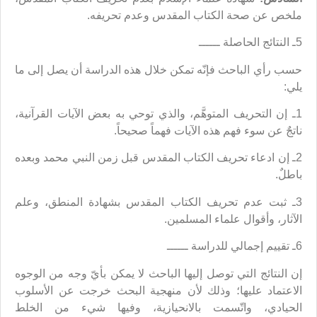
ملخص عن صحة الكتاب المقدس وعدم تحريفه.
5ـ النتائج الحاصلة ــــــ
حسب رأي الباحث فإنّه تمكن خلال هذه الدراسة أن يصل إلى ما
يلي:
1ـ إن التحريف المتوهَّم، والذي توحي به بعض الآيات القرآنية،
ناتجٌ عن سوء فهم هذه الآيات فهماً صحيحاً.
2ـ إن ادعاء تحريف الكتاب المقدس قبل زمن النبي محمد وبعده
باطلٌ.
3ـ ثبت عدم تحريف الكتاب المقدس بشهادة المنطق، وعلم
الآثار، وأقوال علماء المسلمين.
6ـ تقييم إجمالي للدراسة ــــــ
إن النتائج التي توصل إليها الباحث لا يمكن بأيّ وجه من الوجوه
الاعتماد عليها؛ وذلك لأن منهجية البحث خرجت عن الأسلوب
الحيادي، واتّسمت بالانحيازية، وفيها شيء من الخلط