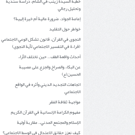
خطبة السيدة زينب في الشام، دراسة سندية
وتحليل رجالي
إمامة الجواد، ضرورة مالية أم خيرة إلهية؟
خواطر حول التقليد
النجوى في القرآن، قانون تشكل الوعي الاجتماعي
(قراءة في التفسير الاجتماعي لآية النجوى)
أحداث واقعة الطف… حين تختلف الآراء
عن البكاء والصراخ والجزع على مصيبة
الحسين(ع)
اتجاهات التجديد الديني وأثره في الواقع
الاجتماعي
مواجهة ثقافة الفقر
مفهوم الكرامة الإنسانية في القرآن الكريم
الإسلام والمجتمع المدني.. مقاربة أولية
كيف نعزز حقائق الاعتدال في الوسط الاجتماعي؟