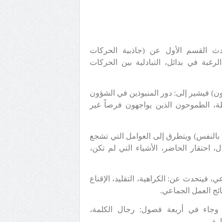
حدث القسم الأول عن (جاذبية الحركات
رغبة في بدائل، التبادلية بين الحركات
ون) فيشير إلى: دور المنبوذين في الشؤون
فرطة، الطموحون الذين يواجهون فرصاً غير
 بالنفس) ويتطرق إلى العوامل التي تشجع
، احتقار الحاضر، الأشياء التي لم تكن،
 فيتحدث عن: الكراهية، التقليد، الإقناع
ائج العمل الجماعي.
ة) وجاء في أربعة فصول: رجال الكلمة،
رة.