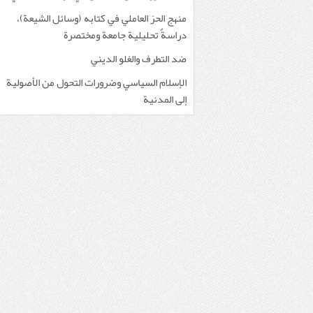
منهج الحرّ العاملي في كتابه (وسائل الشيعة)،
دراسةٌ تحليلية جامعة ومختصرة
ضد التطرف والغلو الديني
الإسلام السياسي وضرورات التحول من الأصولية
إلى المدنية