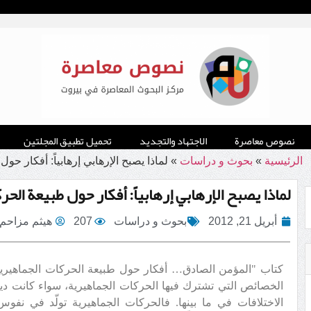
نصوص معاصرة
الاجتهاد والتجديد
تحميل تطبيق المجلتين
الرئيسية
»
بحوث و دراسات
»
لماذا يصبح الإرهابي إرهابياً: أفكار حو
لماذا يصبح الإرهابي إرهابياً: أفكار حول طبيعة الح
أبريل 21, 2012
بحوث و دراسات
207
هيثم مزاحم
كتاب "المؤمن الصادق… أفكار حول طبيعة الحركات الجماهيرية
الخصائص التي تشترك فيها الحركات الجماهيرية، سواء كانت دين
الاختلافات في ما بينها. فالحركات الجماهيرية تولّد في نفوس أ