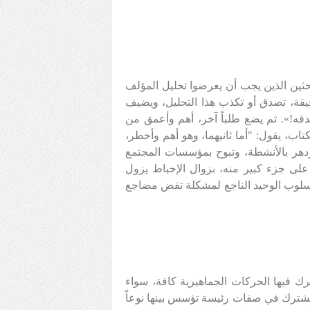
حثين الذين يجب أن يعرضوا تحليل المؤلف
قيقة، تصدق أو تكذب هذا التحليل، ويضيف
قه!». ثم يضع طلباً آخر، أهم وأعمق من
تاب، يقول: "أما ثانيهما، وهو أهم وأخطر،
دهر بالأنشطة، وتبوح بمؤسسات المجتمع
لى جزء كبير منه، بزوال الإحباط يزول
لأسلوب الوحيد الناجع لمشكلة تقض مضاجع
ك فيها الحركات الجماهيرية كافة، سواء
وتشترك في صفات رئيسة تؤسس بينها نوعاً