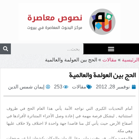
الرئيسية
»
مقالات
»
الحج بين العولمة والعالمية
الحج بين العولمة والعالمية
نوفمبر 28, 2012
مقالات
253
إيمان شمس الدين
أمام التحديات الكبرى التي تواجه الأمة يأتي هذا العام الحج في ظروف
استثنائية , ليشكل فرصة مهمة في إعادة وصل الأجزاء المتناثرة لأفرادها في
أصقاع الأرض, حيث يأتي كل منا قاصدا جهة واحدة لا اختلاف ولا خلاف عليها
وهي مكة.
فالمقصد مكاني في وقت زماني وعل الزمان والمكان يكشفان لنا عن صفحات