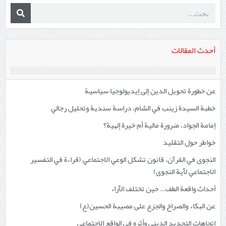
أحدث المقالات
عن خطورة تحويل الدين إلى إيديولوجيا سياسية
خطبة السيدة زينب في الشام، دراسة سندية وتحليل رجالي
إمامة الجواد، ضرورة مالية أم خيرة إلهية؟
خواطر حول التقليد
النجوى في القرآن، قانون تشكل الوعي الاجتماعي (قراءة في التفسير
الاجتماعي لآية النجوى)
أحداث واقعة الطف… حين تختلف الآراء
عن البكاء والصراخ والجزع على مصيبة الحسين(ع)
اتجاهات التجديد الديني وأثره في الواقع الاجتماعي