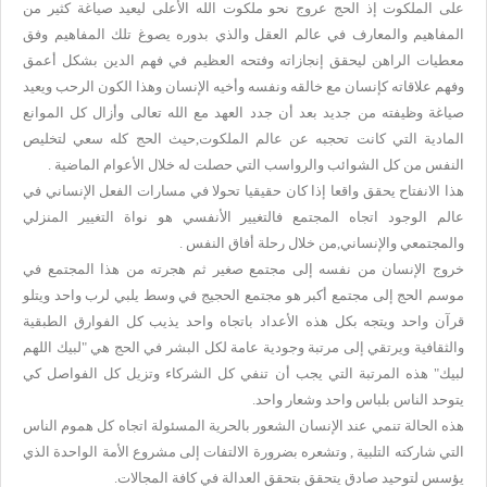
على الملكوت إذ الحج عروج نحو ملكوت الله الأعلى ليعيد صياغة كثير من
المفاهيم والمعارف في عالم العقل والذي بدوره يصوغ تلك المفاهيم وفق
معطيات الراهن ليحقق إنجازاته وفتحه العظيم في فهم الدين بشكل أعمق
وفهم علاقاته كإنسان مع خالقه ونفسه وأخيه الإنسان وهذا الكون الرحب ويعيد
صياغة وظيفته من جديد بعد أن جدد العهد مع الله تعالى وأزال كل الموانع
المادية التي كانت تحجبه عن عالم الملكوت,حيث الحج كله سعي لتخليص
النفس من كل الشوائب والرواسب التي حصلت له خلال الأعوام الماضية .
هذا الانفتاح يحقق واقعا إذا كان حقيقيا تحولا في مسارات الفعل الإنساني في
عالم الوجود اتجاه المجتمع فالتغيير الأنفسي هو نواة التغيير المنزلي
والمجتمعي والإنساني,من خلال رحلة أفاق النفس .
خروج الإنسان من نفسه إلى مجتمع صغير ثم هجرته من هذا المجتمع في
موسم الحج إلى مجتمع أكبر هو مجتمع الحجيج في وسط يلبي لرب واحد ويتلو
قرآن واحد ويتجه بكل هذه الأعداد باتجاه واحد يذيب كل الفوارق الطبقية
والثقافية ويرتقي إلى مرتبة وجودية عامة لكل البشر في الحج هي "لبيك اللهم
لبيك" هذه المرتبة التي يجب أن تنفي كل الشركاء وتزيل كل الفواصل كي
يتوحد الناس بلباس واحد وشعار واحد.
هذه الحالة تنمي عند الإنسان الشعور بالحرية المسئولة اتجاه كل هموم الناس
التي شاركته التلبية , وتشعره بضرورة الالتفات إلى مشروع الأمة الواحدة الذي
يؤسس لتوحيد صادق يتحقق بتحقق العدالة في كافة المجالات.