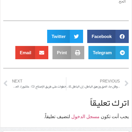
الحج.
Twitter
Facebook
Email
Print
Telegram
NEXT
PREVIOUS
…وقل جاء الحق وزهق الباطل، إن الباطل كان زهوقا
خطوات على طريق الإصلاح (1) – عاشوراء الحسين عليه السلام عَبْرةٌ وعِبْرةٌ
اترك تعليقاً
يجب أنت تكون
مسجل الدخول
لتضيف تعليقاً.