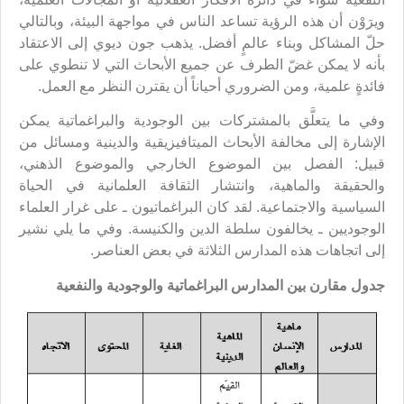
ويرَوْن أن هذه الرؤية تساعد الناس في مواجهة البيئة، وبالتالي
حلّ المشاكل وبناء عالمٍ أفضل. يذهب جون ديوي إلى الاعتقاد
بأنه لا يمكن غضّ الطرف عن جميع الأبحاث التي لا تنطوي على
فائدةٍ علمية، ومن الضروري أحياناً أن يقترن النظر مع العمل.
وفي ما يتعلَّق بالمشتركات بين الوجودية والبراغماتية يمكن
الإشارة إلى مخالفة الأبحاث الميتافيزيقية والدينية ومسائل من
قبيل: الفصل بين الموضوع الخارجي والموضوع الذهني،
والحقيقة والماهية، وانتشار الثقافة العلمانية في الحياة
السياسية والاجتماعية. لقد كان البراغماتيون ـ على غرار العلماء
الوجوديين ـ يخالفون سلطة الدين والكنيسة. وفي ما يلي نشير
إلى اتجاهات هذه المدارس الثلاثة في بعض العناصر.
جدول مقارن بين المدارس البراغماتية والوجودية والنفعية