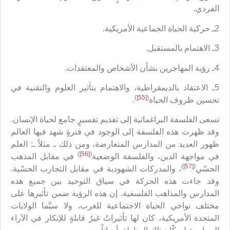
الفردي.
2ـ حركية الحياة الجماعية الأمريكية.
3ـ الاهتمام بالمستقبل.
4ـ رؤية المهاجرين بشأن الأشخاص والمعتقدات.
5ـ الاعتقاد بالديمقراطية، والاهتمام بتأثير العلوم والتقنية في
)
[55]
(
تحسين ظروف الحياة
.
تسعى الفلسفة البراغماتية إلى تقديم تفسيرٍ جامع لحياة الإنسان.
وقد ظهرت هذه الفلسفة إلى الوجود في فترةٍ شهد فيها العالم
ظهور العديد من المدارس المتعارضة، ومن ذلك ـ مثلاً ـ: العلم
)
[56]
(
في مواجهة الدين، والفلسفة الوضعية
في مقابل المذهب
)
[57]
(
الحسّي
، والمدركات الشهودية في مقابل التجارب الحسّية.
وقد جاءت هذه الحركة في سياق التوحيد بين جميع هذه
المدارس والمذاهب الفلسفية. إن هذه الرؤية ضمن تأثيرها على
مختلف نواحي الحياة الاجتماعية للغرب، ولا سيَّما الولايات
المتحدة الأمريكية، كان لها تأثيراتٌ غيرُ قابلةٍ للإنكار في الآراء