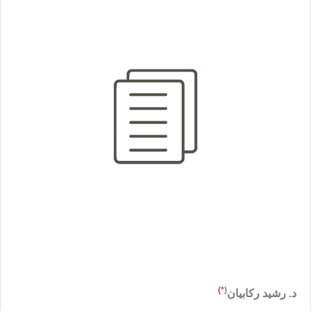
*)
(
د. رشيد ركابيان