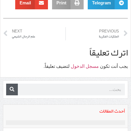
منهج الحرّ العاملي في كتابه (وسائل الشيعة)، دراسةٌ تحليلية جامعة
ومختصرة
ضد التطرف والغلو الديني
الإسلام السياسي وضرورات التحول من الأصولية إلى المدنية
جميع الحقوق محفوظة لموقع نصوص معاصرة