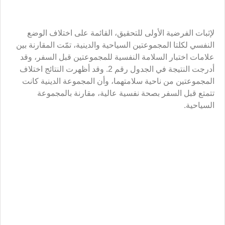
لإثبات الفرضية الأولى للتحقيق، القائمة على اختلاف الوضع
النفسي لكلتا المجموعتين السياحية والدينية، تمّت المقارنة بين
علامات اختبار السلامة النفسية للمجموعتين قبل السفر، وقد
أدرجت النتيجة في الجدول رقم 2. وقد أظهرت النتائج اختلاف
المجموعتين من ناحية سلامتهما، وأن المجموعة الدينية كانت
تتمتع قبل السفر بصحة نفسية عالية، مقارنة بالمجموعة
السياحية.
ويمكن تقرير النتيجة المتقدمة بالقول: إن اختلافات هاتين
المجموعتين في السلامة النفسية قد يعود إلى المعتقدات
الدينية، وإن بإمكان هذه المعتقدات أن تؤثر في تحسين الوضع
النفسي. ولكي ندرك ما إذا بقي الاختلاف على حاله بين