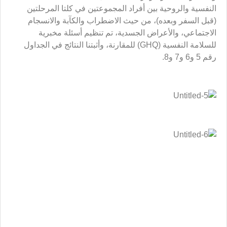
كما يشاهد في الجدول رقم 5 ليس هناك فارق ملحوظ بين
الزيارة الدينية والسياحية الترفيهية في مقياس الأعراض
الجسدية والسلامة النفسية. وبعبارة أخرى: إن الزيارة الدينية لم
تحدث تأثيراً في التقليل من العلامات الجسدية للأفراد، في حين
أن المقاييس الثلاثة الأخرى لأسئلة السلامة النفسية، وهي: