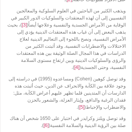
ويذهب الكثير من الباحثين في العلوم السلوكية والمعالجين
النفسيين إلى أن لهذه المعتقدات والسلوكيات الدور الكبير في
الوقاية من الأمراض الجسدية والنفسية وعلاجها أيضاً(
[3]
)، بحيث
يذهب البعض إلى أن غياب هذه المعتقدات الدينية يؤدي إلى
الأمراض النفسية، ونصح باللجوء إلى التعاليم الدينية لعلاج
الاختلالات والاضطرابات النفسية. وقد أثبتت الكثير من
الدراسات في هذا المجال الصلة الوثيقة بين هذه المعتقدات
والرؤى والسلوكيات الدينية وبين ارتفاع مستوى السلامة
النفسية، وحتى الجسدية(
[4]
).
وقد توصل كوهين (Cohen) ومساعدوه (1995) في دراسته إلى
وجود علاقة بين الكآبة والانحراف عن الدين، حيث أثبتت هذه
الدارسات أن المتدينين قلما تظهر عليهم أعراض الكآبة، مثل:
فقدان الرغبة والدافع، وإيثار العزلة، والشعور بالحزن
والاضطراب والإحباط(
[5]
).
وقد توصل ويلتز وكرايدر في اختبار على 1650 شخص أن هناك
صلة بين الرؤية الدينية والسلامة النفسية(
[6]
).