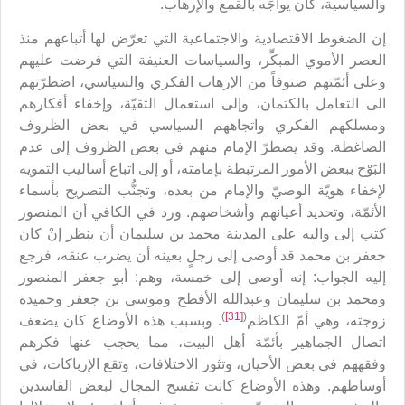
والسياسية، كان يواجَه بالقمع والإرهاب.
إن الضغوط الاقتصادية والاجتماعية التي تعرّض لها أتباعهم منذ
العصر الأموي المبكِّر، والسياسات العنيفة التي فرضت عليهم
وعلى أئمّتهم صنوفاً من الإرهاب الفكري والسياسي، اضطرّتهم
الى التعامل بالكتمان، وإلى استعمال التقيّة، وإخفاء أفكارهم
ومسلكهم الفكري واتجاههم السياسي في بعض الظروف
الضاغطة. وقد يضطرّ الإمام منهم في بعض الظروف إلى عدم
البَوْح ببعض الأمور المرتبطة بإمامته، أو إلى اتباع أساليب التمويه
لإخفاء هويّة الوصيّ والإمام من بعده، وتجنُّب التصريح بأسماء
الأئمّة، وتحديد أعيانهم وأشخاصهم. ورد في الكافي أن المنصور
كتب إلى واليه على المدينة محمد بن سليمان أن ينظر إنْ كان
جعفر بن محمد قد أوصى إلى رجلٍ بعينه أن يضرب عنقه، فرجع
إليه الجواب: إنه أوصى إلى خمسة، وهم: أبو جعفر المنصور
ومحمد بن سليمان وعبدالله الأفطح وموسى بن جعفر وحميدة
)
[31]
(
زوجته، وهي أمّ الكاظم
. وبسبب هذه الأوضاع كان يضعف
اتصال الجماهير بأئمّة أهل البيت، مما يحجب عنها فكرهم
وفقههم في بعض الأحيان، وتثور الاختلافات، وتقع الإرباكات، في
أوساطهم. وهذه الأوضاع كانت تفسح المجال لبعض الفاسدين