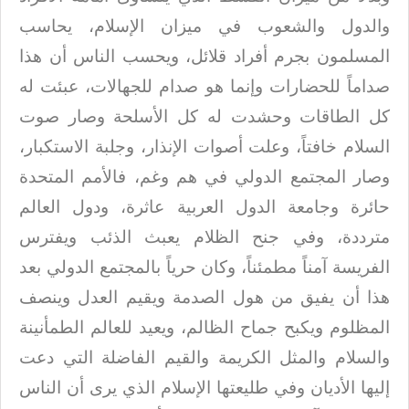
والدول والشعوب في ميزان الإسلام، يحاسب
المسلمون بجرم أفراد
قلائل، ويحسب الناس أن هذا
صداماً للحضارات وإنما هو صدام للجهالات، عبئت له
كل
الطاقات وحشدت له كل الأسلحة وصار صوت
السلام خافتاً، وعلت أصوات الإنذار، وجلبة
الاستكبار،
وصار المجتمع الدولي في هم وغم، فالأمم المتحدة
حائرة وجامعة الدول
العربية عاثرة، ودول العالم
مترددة، وفي جنح الظلام يعبث الذئب ويفترس
الفريسة
آمناً مطمئناً، وكان حرياً بالمجتمع الدولي بعد
هذا أن يفيق من هول الصدمة ويقيم
العدل وينصف
المظلوم ويكبح جماح الظالم، ويعيد للعالم الطمأنينة
والسلام والمثل
الكريمة والقيم الفاضلة التي دعت
إليها الأديان وفي طليعتها الإسلام الذي يرى أن
الناس