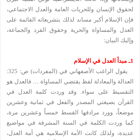
لحقوق الإنسان وللحريات
العامة والعدل الاجتماعي،
فإن الإسلام أكبر مساند لذلك بتشريعاته القائمة على
العدل
والمساواة والحرية وحقوق الفرد والجماعة،
وإليك البيان
:
1ـ مبدأ العدل في الإسلام
يقول الراغب الأصفهاني في (المفردات) ص: 325:
العدالة والمعادلة لفظ يقتضي
المساواة … فالعدل هو
التقسيط على سواء. وقد وردت كلمة العدل في
القرآن بصيغتي
المصدر والفعل في ثمانية وعشرين
موضعاً، وورد مرادفها القسط خمساً وعشرين مرة،
كما
وردت الكلمة في السنة المشرفة في مواضيع
عديدة، ولذلك كانت الأمة الإسلامية هي أمة
العدل،