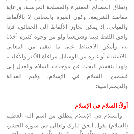
ونطاق المصالح المعتبرة والمصلحة المرسلة، ورعاية
مقاصد
الشريعة، وكون العبرة بالمعاني لا بالألفاظ
والمباني، إذ يمكن تجاوز الألفاظ إلى
الحقائق، فإذا
وافق اللفظ ديننا وشريعتنا ولو من وجوه كثيرة أخذنا
به، وأمكن
الاحتياط على ما تبقى من المعاني
بالاستثناء أو غيره من الوسائل مراعاة للأكثر
والأغلب،
ولهذا ينقسم البحث عن موجبات السلام والعدل إلى
قسمين: السلام في الإسلام،
وقيم العدالة
والديمقراطية
:
أولاً: السلام في الإسلام
والسلام في الإسلام ينطلق من اسم الله العظيم
(السلام) يقول الحق تبارك وتعالى
في سورة الحشر،