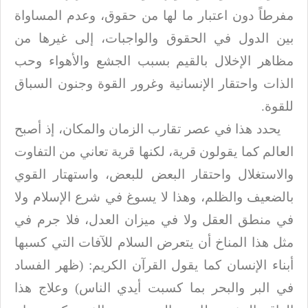
مفرطاً دون اعتبار ما لها من حقوق،
وعدم المساواة
بين الدول في الحقوق والواجبات، إلى غيرها من
مظاهر الإخلال بالقيم
بسبب الجشع والأهواء وحب
الذات واحتقار الإنسانية وغرور القوة وجنون السباق
للقوة
.
يحدد هذا في عصر تقارب الزمان والمكان، إذ أصبح
العالم كما يقولون قرية، لكنها
قرية تعاني من التفاوت
والاستغلال واحتقار البعض للبعض، واستهتار القوي
بالضعيف
والظلم، وهذا لا يسوغ في شرع الإسلام ولا
في منطق العقل ولا في ميزان العدل، فلا
جرم في
مثل هذا المناخ أن يتعرض السلام للآفات التي كسبها
أبناء الإنسان كما يقول
القرآن الكريم: (ظهر الفساد
في البر والبحر بما كسبت أيدي الناس) وعلاج هذا