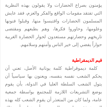
يؤمنون بصراع الحضارات ولا يقولون بهذه النظرية
التي تفتقد مقومات الواقع والفكر
والعزم، فقد عايش
المسلمون الحضارات واقتبسوا منها، وقبلوا فنونها
وعلومها، وحاوروا
فكرها، وهم بطبعهم ومقتضى
تاريخهم وحضارتهم مستعدون لحوار الحضارة الغربية
حواراً
يفضي إلى خير الناس وأمنهم وسلامهم
.
قيم الديمقراطية
كلمة ديموقراطية كلمة يونانية الأصل، تعني أن
يحكم الشعب نفسه بنفسه، ويعنون بها
سياسياً أن
يتول الشعب السلطة العليا في الدولة، بأن يقوم
بوضع التشريعات اللازمة
للمجتمع بواسطة جمعية
عامة، ولما كان من المتعذر أن يقوم الشعب كله بهذه