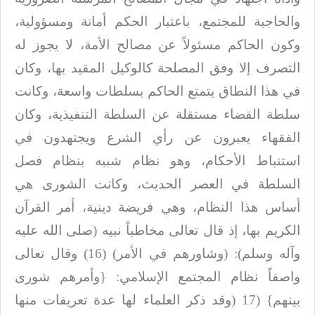
والحاجية للمجتمع، باعتبار الحكم أمانة ومسؤولية،
وكون
الحاكم مسئولاً عن مصالح الأمة، لا يجوز له
التصرف إلا وفق المصلحة كالوكيل المقيد
بها، وكان
في هذا النطاق يتمتع الحاكم بسلطات واسعة، وكانت
سلطة القضاء مستقلة عن
السلطة التنفيذية، وكان
الفقهاء يعبرون عن رأي الشرع ويجتهدون في
استنباط الأحكام،
وهو نظام شبيه بنظام فصل
السلطة في العصر الحديث، وكانت الشورى هي
أساس هذا النظام،
وهي فريضة دينية، أمر القرآن
الكريم بها، إذ قال تعالى مخاطباً نبيه (صلى الله عليه
وآله وسلم): (وشاورهم
في الأمر) (16) وقال تعالى
واصفاً نظام المجتمع الإسلامي: {وأمرهم شورى
بينهم} (17
)
وقد ذكر العلماء لها عدة تعريفات منها