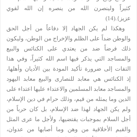
كثيراً ولينصرن الله من ينصره إن الله لقوي
عزيز}
(14).
وهكذا لم يكن الجهاد إلا دفاعاً من أجل الحق
والوطن ضداً على الظلم والإخراج من
الوطن، وليكون
ذلك فرضاً ضد من يعتدي على الكنائس والبيع
والمساجد التي يذكر فيها
اسم الله كثيراً، وفي هذا
التفات إلى ضرورة تأكيد المودة بين الأديان وأهلها،
إذ
الكنائس هي معابد للنصارى والبيع معابد اليهود
والمساجد معابد المسلمين والاعتداء
عليها اعتداء على
الدين وما يمثله من قيم، وذلك حرام في دين الإسلام،
ولم يكن
الجهاد لهذا ضد الإسلام، بل كان حرباً من
أجل السلام بموجبات يقتضيها، ولأجل ما عرى
المثل
والقيم الأخلاقية من وهن وما أصابها من عدوان،