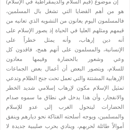
إن موضوع (قيم السلام والديمقراطية في الإسلام)
هو من أهم القضايا التي تشغل بال
المسلمين،
فالمسلمون اليوم يعانون من التشويه الذي تعانيه من
قيمهم ومثلهم العليا
في الحياة إذ يصور الإسلام على
أنه دين إرهاب، وأنه يمثل خطراً على
الإنسانية،
والمسلمون على أنهم همج، فاقدون كل
وعي وشعور بالحضارة وقيمها معادون
للسلام،
ويتصور البعض أن أعمال بعض الجماعات
الإرهابية المشتتة والتي تعمل تحت جنح الظلام
وتدعي
تمثيل الإسلام مكون لإرهاب إسلامي شديد الخطر
والانفجار، وأن هذا يدخل في
نطاق ما سموه صدام
الحضارات ليتحول الغرب إلى عدو للإسلام
والمسلمين، ويوجه أسلحته
الفتاكة نحو ديارهم وينفق
أموالاً طائلة لحربهم، وينادي بحرب صليبية جديدة لا