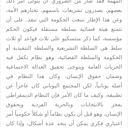
المهمة فقد
صار من الضروري أن يتولى أمر ذلك
بعضهم، يصدرون تشريعات باسمهم، تختارهم الأمة،
وعن
هذا الإطار تنبعث الحكومة التي تنفذ، على أن
تتمتع هيئة قضائية بسلطة مستقلة فيكون
الحكم
مؤسسة، كما ذكر منتسكيو على ثلاث قواعد أو ثلاث
سلط هي السلطة التشريعية
والسلطة التنفيذية أو
الحكومة والسلطة القضائية، وهو نظام تكفل فيه
الحريات العامة
ويتوخى تحقيق العدالة الاجتماعية
وضمان حقوق الإنسان، وكان هذا النظام في
أصله
يونانياً، لكن المجتمع اليوناني كان عاجزاً عن
تطبيقه، وكيف ما كان
الأمر فإن النظام الديمقراطي
يفخر بالانتخابات وبالحرية الفردية وبحقوق
الإنسان،
وهو قبل أن يكون نظاماً أو شكلاً حكومياً أمر
اعتباري فكري يمكن أن يتخذ عدة أشكال،
وإذا كان