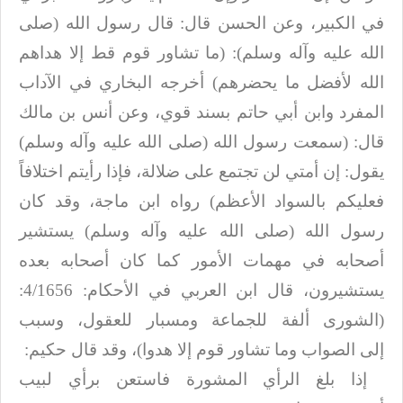
في الكبير، وعن الحسن قال: قال رسول الله (صلى
الله عليه وآله وسلم): (ما
تشاور قوم قط إلا هداهم
الله لأفضل ما يحضرهم) أخرجه البخاري في الآداب
المفرد وابن
أبي حاتم بسند قوي، وعن أنس بن مالك
قال: (سمعت رسول الله (صلى الله عليه وآله وسلم)
يقول: إن أمتي لن
تجتمع على ضلالة، فإذا رأيتم اختلافاً
فعليكم بالسواد الأعظم) رواه ابن ماجة، وقد
كان
رسول الله (صلى الله عليه وآله وسلم) يستشير
أصحابه في مهمات الأمور كما كان أصحابه بعده
يستشيرون،
قال ابن العربي في الأحكام: 4/1656:
(الشورى ألفة للجماعة ومسبار للعقول، وسبب
إلى
الصواب وما تشاور قوم إلا هدوا)، وقد قال حكيم
:
إذا بلغ الرأي المشورة فاستعن برأي لبيب