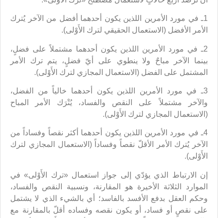
1ـ في مورد الأمرين اللذين يكون أحدهما أفضل من الآخر يُترك
الأمر الأفضل (الاستعمال الحقيقي لترك الأَوْلى).
2ـ في مورد الأمرين اللذين يكون أحدهما مشتملاً على فضلٍ،
بينما الآخر مباحٌ ولا ينطوي على أيّ فضلٍ، يتم ترك الأمر
المشتمل على الفضل (الاستعمال المجازي لترك الأَوْلى).
3ـ في مورد الأمرين اللذين يكون أحدهما خالياً من الفضل،
والآخر مشتملاً على النقص والفساد، يُتْرَك الأمر المباح
(الاستعمال المجازي لترك الأَوْلى).
4ـ في مورد الأمرين اللذين يكون أحدهما أكثر نقصاً وفساداً من
الآخر يُترك الأمر الأقلّ نقصاً وفساداً (الاستعمال المجازي لترك
الأَوْلى).
إن الارتباط الذي يؤدّي إلى جواز استعمال «ترك الأَوْلى» في
الموارد الثلاثة الأخيرة هو المقارنة، ونسبية النقص والفساد،
وحكم العقل بدفع الأفسد بالفاسد؛ أي بالشيء الذي لا يشتمل
على نقصٍ أو فساد، أو يكون نقصه وفساده أقلّ بالمقارنة مع