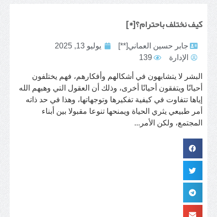
كيف نختلف باحترام؟[*]
جابر حسين العماني[**]
يوليو 13, 2025
الإدارة
139
البشر لا يتشابهون في أشكالهم وأفكارهم، فهم يختلفون
أحيانًا ويتفقون أحيانًا أخرى، وذلك أن العقول التي وهبهم الله
إياها تتفاوت في كيفية تفكيرها وتوجهاتها، وهذا في حد ذاته
أمر طبيعي يثري الحياة ويمنحها تنوعا مقبولا بين أبناء
المجتمع، ولكن الأمر...