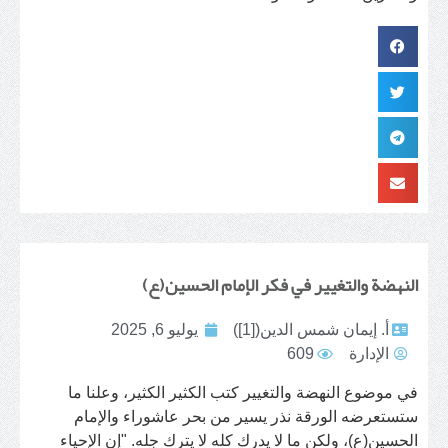
النهضة والتغيير في فكر الإمام الحسين(ع)
أ. إيمان شمس الدين([1])
يوليو 6, 2025
الإدارة
609
في موضوع النهضة والتغيير كتب الكثير الكثير، وعلنا ما
ستستعرضه الورقة نذر يسير من بحر عاشوراء والإمام
الحسين(ع)، ولكن ما لا يدرك كله لا يترك جله. "إن الإحياء