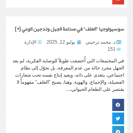
سوسيولوجيا “العلف” في صناعة الجهل وتدجين الوعي [*]
د. محمد ترحيني
يوليو 12, 2025
الإدارة
151
في المجتمعات التي أُخضعت طويلاً للوصاية الفكرية، لم يعد
الجهل مجرد حالة من عدم المعرفة، بل تحوّل إلى نظام
اجتماعي، يتغذى على ذاته، ويعيد إنتاج نفسه تحت شعارات
الفضيلة، والإجماع، والهوية. وهنا، يصبح "العلف" مفهوماً لا
يقتصر على الطعام الحيواني،...