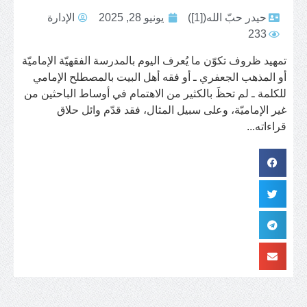
حيدر حبّ الله([1])
يونيو 28, 2025
الإدارة
233
تمهيد ظروف تكوّن ما يُعرف اليوم بالمدرسة الفقهيّة الإماميّة
أو المذهب الجعفري ـ أو فقه أهل البيت بالمصطلح الإمامي
للكلمة ـ لم تحظَ بالكثير من الاهتمام في أوساط الباحثين من
غير الإماميّة، وعلى سبيل المثال، فقد قدّم وائل حلاق
قراءاته...