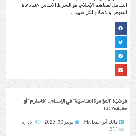
الشامل لمفاهيم الإسلام، هو الشرط الأساس عند دعاة
النهوض والإصلاح لكل تغيير...
فرضيّة “المؤامرة العبّاسيّة” في الإسلام.. “فانتازم” أو
حقيقة؟ (3)
مالك أبو حمدان[*]
يونيو 30, 2025
الإدارة
311