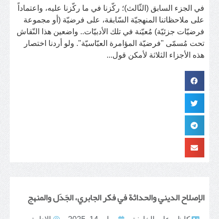
في الجزء السابق (الثّالث)؛ ركّزنا في ما ركّزنا عليه، واعتماداً
على ملاحظاتنا المنهجيّة السّابقة، على فرضيّة (أو مجموعة
فرضيّات جزئيّة) مُعيّنة في تلك الأدبيّات.. واضعين هذا النّقاش
تحت مُسمّى "فرضيّة المؤامرة العبّاسيّة". ولو أردنا اختصار
هذه الأجزاء الثلاثة لأمكن قول...
الإصلاح الديني والحداثة في فكر الجابري، الجَدَل والمنهج