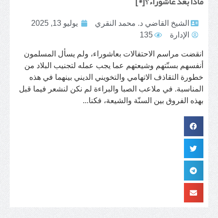
ماذا بعد عاشوراء؟[*]
الشيخ القاضي د. محمد النقري
يوليو 13, 2025
الإدارة
135
انقضت مراسم الاحتفالات بعاشوراء، ولم يسأل المسلمون
أنفسهم بسنّتهم وشيعتهم عما يجب عمله لتجنيب البلاد من
خطورة التقاذف الاتهامي والتخويني الديني بينهما في هذه
المناسبة. في ملاعب الصبا والبراءة لم نكن لنشعر فيما قبل
بهذه الفروق بين السنّة والشيعة، فكنا...