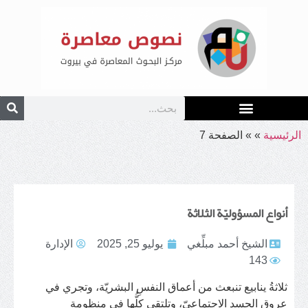
الرئيسية
»
»
الصفحة 7
أنواع المسؤوليّة الثلاثة
الشيخ أحمد مبلِّغي
يوليو 25, 2025
الإدارة
143
ثلاثةُ ينابيع تنبعث من أعماق النفسِ البشريّة، وتجري في
عروقِ الجسدِ الاجتماعيّ، وتلتقي كلُّها في منظومةِ